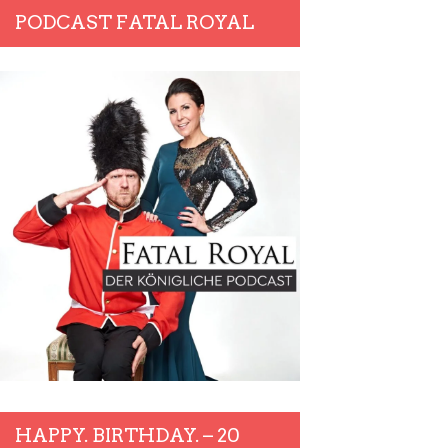
PODCAST FATAL ROYAL
HAPPY. BIRTHDAY. – 20