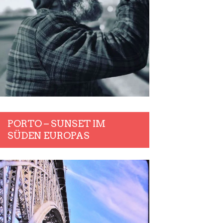
PORTO – SUNSET IM
SÜDEN EUROPAS