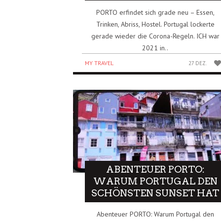
PORTO erfindet sich grade neu – Essen,
Trinken, Abriss, Hostel. Portugal lockerte
gerade wieder die Corona-Regeln. ICH war
2021 in..
MY TRAVEL
27 DEZ.
ABENTEUER PORTO:
WARUM PORTUGAL DEN
SCHÖNSTEN SUNSET HAT
Abenteuer PORTO: Warum Portugal den