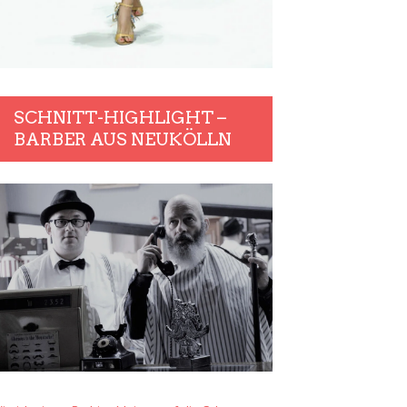
SCHNITT-HIGHLIGHT –
BARBER AUS NEUKÖLLN