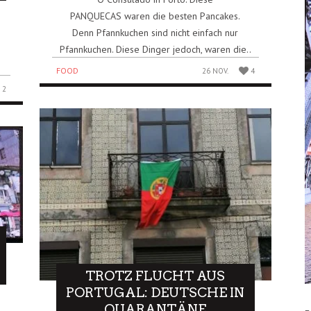
PANQUECAS waren die besten Pancakes.
Denn Pfannkuchen sind nicht einfach nur
Pfannkuchen. Diese Dinger jedoch, waren die..
FOOD
26 NOV.
4
2
TROTZ FLUCHT AUS
PORTUGAL: DEUTSCHE IN
QUARANTÄNE