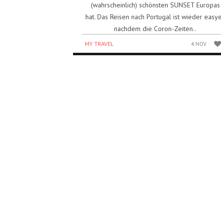
(wahrscheinlich) schönsten SUNSET Europas
hat. Das Reisen nach Portugal ist wieder easye
nachdem die Coron-Zeiten..
MY TRAVEL
4 NOV.