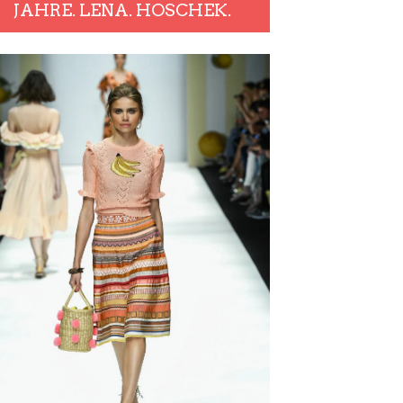
JAHRE. LENA. HOSCHEK.