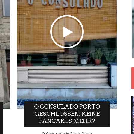
O CONSULADO PORTO
GESCHLOSSEN: KEINE
PANCAKES MEHR?
O Consulado in Porto: Diese