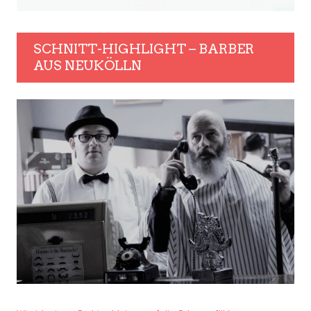
SCHNITT-HIGHLIGHT – BARBER
AUS NEUKÖLLN