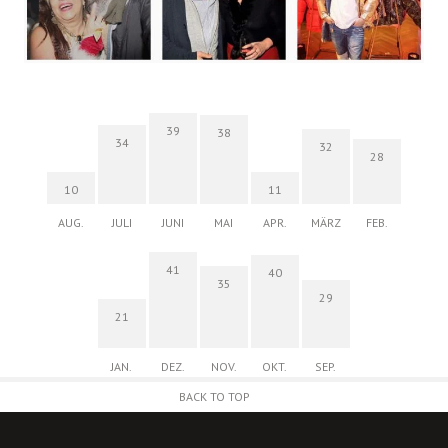
39
38
34
32
28
10
11
AUG.
JULI
JUNI
MAI
APR.
MÄRZ
FEB.
41
40
35
29
21
JAN.
DEZ.
NOV.
OKT.
SEP.
BACK TO TOP