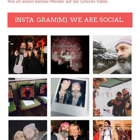
Wie ich einem Barbier-Meister auf die Scheren fühlte.
INSTA. GRAM(M). WE. ARE. SOCIAL.