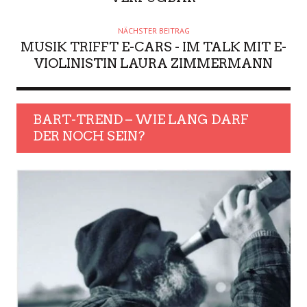
NÄCHSTER BEITRAG
MUSIK TRIFFT E-CARS - IM TALK MIT E-
VIOLINISTIN LAURA ZIMMERMANN
BART-TREND – WIE LANG DARF
DER NOCH SEIN?