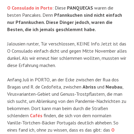
O Consulado in Porto
: Diese
PANQUECAS
waren die
besten Pancakes. Denn
Pfannkuchen sind nicht einfach
nur Pfannkuchen. Diese Dinger jedoch, waren die
Besten, die ich jemals geschlemmt habe.
Jalousien runter, Tür verschlossen, KEINE Info. Jetzt ist das
O Consulado einfach dicht und gegen Mitte November alles
dunkel. Als wir erneut hier schlemmen wollten, mussten wir
diese Erfahrung machen.
Anfang Juli in PORTO, an der Ecke zwischen der Rua dos
Bragas und R. de Cedofeita, zwischen
Abriss
und
Neubau
,
Virusvarianten-Gebiet und Genuss-Trostpflastern, die man
sich sucht, um Ablenkung von den Pandemie-Nachrichten zu
bekommen. Dort kann man beim durch die Straßen
schlendern
Cafés
finden, die sich von dem normalen
Vanille-Törtchen-Bäcker Portugals deutlich abheben. So
eines fand ich, ohne zu wissen, dass es das gibt: das
O