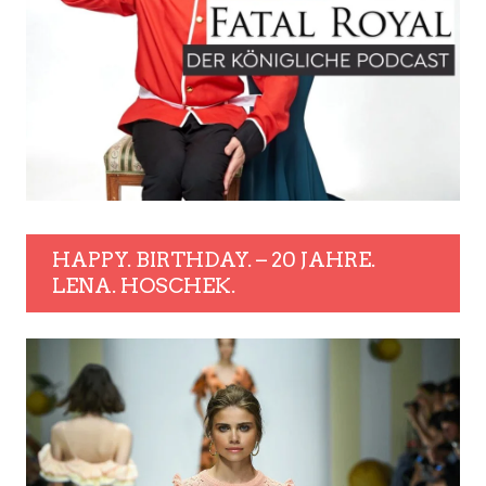
HAPPY. BIRTHDAY. – 20 JAHRE.
LENA. HOSCHEK.