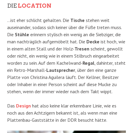
DIE
LOCATION
…ist eher schlicht gehalten. Die
Tische
stehen weit
auseinander, sodass sich keiner über die Füße treten muss.
Die
Stühle
erinnern stylisch ein wenig an die Siebziger, die
man nachträglich aufgemöbelt hat. Die
Decke
ist hoch, wie
in einem alten Stall und der Holz-
Tresen
scheint, gewollt
oder nicht, ein wenig wie in einem Stilbruch eingearbeitet
worden zu sein. Auf dem Kachelwand-
Regal
, dahinter, steht
ein Retro-Marshall-
Lautsprecher
, über den eine ganze
Platte von Christina Aguilera läuft. Der Kellner, Besitzer
oder Inhaber in einer Person scheint auf diese Mucke zu
stehen, wenn der immer wieder nach dem Takt wippt.
Das
Design
hat also keine klar erkennbare Linie, wie es
noch aus den Achtzigern bekannt ist, als wenn man eine
Plattenbau-Gaststätte in der DDR besucht hätte.