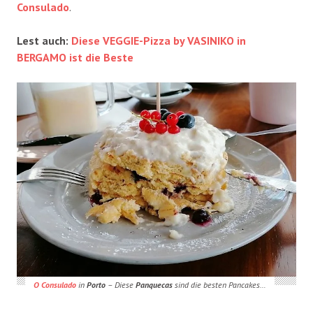
Consulado
.
Lest auch:
Diese VEGGIE-Pizza by VASINIKO in
BERGAMO ist die Beste
O Consulado
in
Porto
– Diese
Panquecas
sind die besten Pancakes…