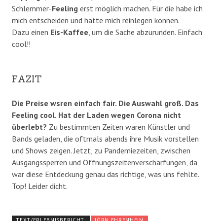
Schlemmer-
Feeling
erst möglich machen. Für die habe ich
mich entscheiden und hätte mich reinlegen können.
Dazu einen
Eis-Kaffee
, um die Sache abzurunden. Einfach
cool!!
FAZIT
Die Preise wsren einfach fair. Die Auswahl groß. Das
Feeling cool. Hat der Laden wegen Corona nicht
überlebt?
Zu bestimmten Zeiten waren Künstler und
Bands geladen, die oftmals abends ihre Musik vorstellen
und Shows zeigen. Jetzt, zu Pandemiezeiten, zwischen
Ausgangssperren und Öffnungszeitenverschärfungen, da
war diese Entdeckung genau das richtige, was uns fehlte.
Top! Leider dicht.
TEXT/ERLEBNISBERICHT:
JÖRN EHRENHEIM