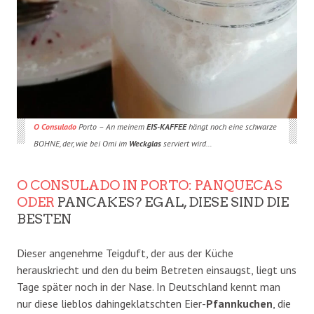
O Consulado
Porto – An meinem
EIS-KAFFEE
hängt noch eine schwarze
BOHNE, der, wie bei Omi im
Weckglas
serviert wird…
O CONSULADO IN PORTO: PANQUECAS
ODER
PANCAKES? EGAL, DIESE SIND DIE
BESTEN
Dieser angenehme Teigduft, der aus der Küche
herauskriecht und den du beim Betreten einsaugst, liegt uns
Tage später noch in der Nase. In Deutschland kennt man
nur diese lieblos dahingeklatschten Eier-
Pfannkuchen
, die