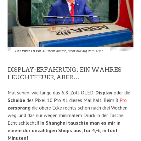
Das
Pixel 10 Pro XL
steht alleine, nicht nur auf dem Tisch…
​DISPLAY-ERFAHRUNG: EIN WAHRES
LEUCHTFEUER, ABER…
​Mal sehen, wie lange das 6,8-Zoll-OLED-
Display
oder die
Scheibe
des Pixel 10 Pro XL dieses Mal hält. Beim 8
Pro
zersprang
die obere Ecke rechts schon nach drei Wochen
weg, und das nur wegen minimalem Druck in der Tasche.
Echt schlecht!!
In Shanghai tauschte man es mir in
einem der unzähligen Shops aus, für 4,-€, in fünf
Minuten!