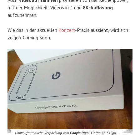
mit der Möglichkeit, Videos in 4 und
8K-Auflösung
aufzunehmen.
Wie das in der aktuellen
Konzert
-Praxis aussieht, wird sich
zeigen. Coming Soon.
Umweltfreundliche Verpackung vom
Google Pixel 10
Pro XL 512gb…