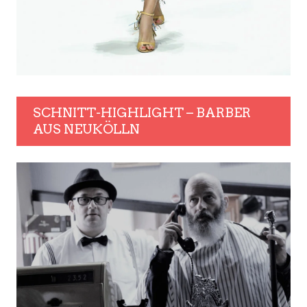
SCHNITT-HIGHLIGHT – BARBER
AUS NEUKÖLLN