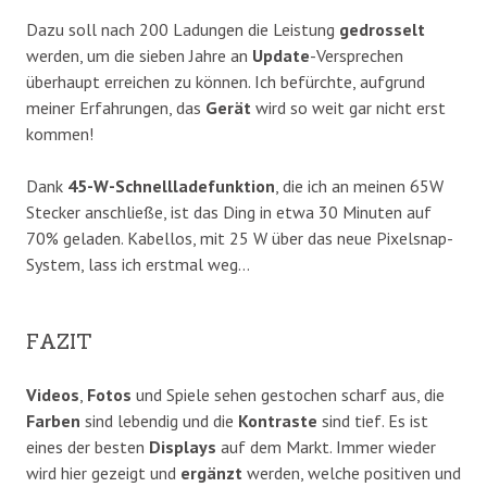
Dazu soll nach 200 Ladungen die Leistung
gedrosselt
werden, um die sieben Jahre an
Update
-Versprechen
überhaupt erreichen zu können. Ich befürchte, aufgrund
meiner Erfahrungen, das
Gerät
wird so weit gar nicht erst
kommen!
Dank
45-W-Schnellladefunktion
, die ich an meinen 65W
Stecker anschließe, ist das Ding in etwa 30 Minuten auf
70% geladen. Kabellos, mit 25 W über das neue Pixelsnap-
System, lass ich erstmal weg…
​FAZIT
Videos
,
Fotos
und Spiele sehen gestochen scharf aus, die
Farben
sind lebendig und die
Kontraste
sind tief. Es ist
eines der besten
Displays
auf dem Markt. Immer wieder
wird hier gezeigt und
ergänzt
werden, welche positiven und