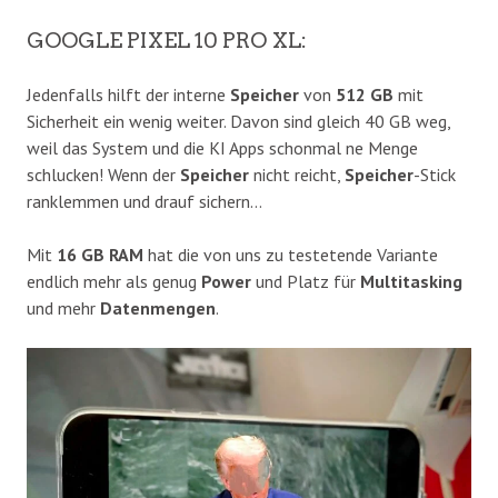
GOOGLE PIXEL 10 PRO XL:
Jedenfalls hilft der interne
Speicher
von
512 GB
mit
Sicherheit ein wenig weiter. Davon sind gleich 40 GB weg,
weil das System und die KI Apps schonmal ne Menge
schlucken! Wenn der
Speicher
nicht reicht,
Speicher
-Stick
ranklemmen und drauf sichern…
Mit
16 GB RAM
hat die von uns zu testetende Variante
endlich mehr als genug
Power
und Platz für
Multitasking
und mehr
Datenmengen
.