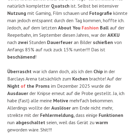
natürlich kompletter
Quatsch
ist. Selbst bei intensiver
Nutzung
mit Gaming, Film schauen und
Fotografie
könnte
man jedoch entspannt durch den Tag kommen, hoffte ich.
Jedoch, auf dem letzten
About You
Fashion
Ball
auf der
Reeperbahn, im September diesen Jahres, war der
AKKU
nach
zwei
Stunden
Dauerfeuer
an Bilder
schießen
von
Anfangs 85% auf ruck zuck 15% runter!!! Das ist
beschämend
!
Überrascht
war ich dann doch, als ich den
Chip
in der
Barclays Arena tatsächlich zum
Kochen
brachte! Auf der
Night
of
the Proms
im Dezember 2025 wurde die
Ausdauer
der Knipse erneut auf die Probe gestellt. Ja, ich
habe (fast) alle meine
Motive
mehrfach bekommen.
Allerdings wollte der
Auslöser
am Ende nicht mehr,
streikte mit der
Fehlermeldung,
dass einige
Funktionen
nun
abgeschaltet
seien, weil das Gerät zu
warm
geworden wäre. Shit!!!