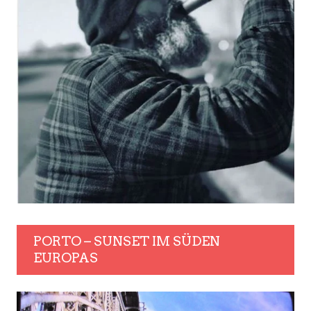
PORTO – SUNSET IM SÜDEN
EUROPAS