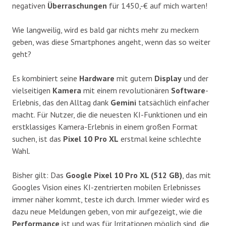
negativen
Überraschungen
für 1450,-€ auf mich warten!
Wie langweilig, wird es bald gar nichts mehr zu meckern
geben, was diese Smartphones angeht, wenn das so weiter
geht?
Es kombiniert seine
Hardware
mit gutem
Display
und der
vielseitigen
Kamera
mit einem revolutionären
Software
-
Erlebnis, das den Alltag dank
Gemini
tatsächlich einfacher
macht. Für Nutzer, die die neuesten KI-Funktionen und ein
erstklassiges Kamera-Erlebnis in einem großen Format
suchen, ist das
Pixel 10 Pro XL
erstmal keine schlechte
Wahl.
Bisher gilt: Das
Google Pixel 10 Pro XL (512 GB)
, das mit
Googles Vision eines KI-zentrierten mobilen Erlebnisses
immer näher kommt, teste ich durch. Immer wieder wird es
dazu neue Meldungen geben, von mir aufgezeigt, wie die
Performance
ist und was für Irritationen möglich sind, die