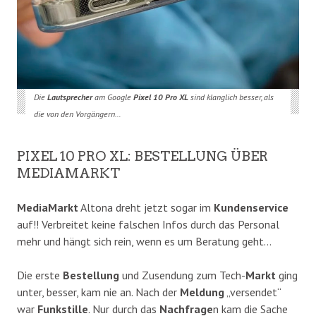
Die
Lautsprecher
am Google
Pixel 10 Pro XL
sind klanglich besser, als
die von den Vorgängern…
PIXEL 10 PRO XL: BESTELLUNG ÜBER
MEDIAMARKT
MediaMarkt
Altona dreht jetzt sogar im
Kundenservice
auf!! Verbreitet keine falschen Infos durch das Personal
mehr und hängt sich rein, wenn es um Beratung geht…
Die erste
Bestellung
und Zusendung zum Tech-
Markt
ging
unter, besser, kam nie an. Nach der
Meldung
„versendet“
war
Funkstille
. Nur durch das
Nachfrage
n kam die Sache