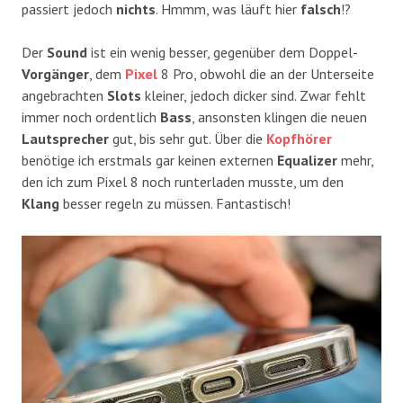
passiert jedoch
nichts
. Hmmm, was läuft hier
falsch
!?
Der
Sound
ist ein wenig besser, gegenüber dem Doppel-
Vorgänger
, dem
Pixel
8 Pro, obwohl die an der Unterseite
angebrachten
Slots
kleiner, jedoch dicker sind. Zwar fehlt
immer noch ordentlich
Bass
, ansonsten klingen die neuen
Lautsprecher
gut, bis sehr gut. Über die
Kopfhörer
benötige ich erstmals gar keinen externen
Equalizer
mehr,
den ich zum Pixel 8 noch runterladen musste, um den
Klang
besser regeln zu müssen. Fantastisch!