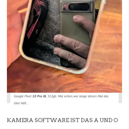
Google Pixel
10 Pro XL
512gb: Mal sehen, wie lange dieses Mal das
Glas hält…
KAMERA SOFTWARE IST DAS A UND O