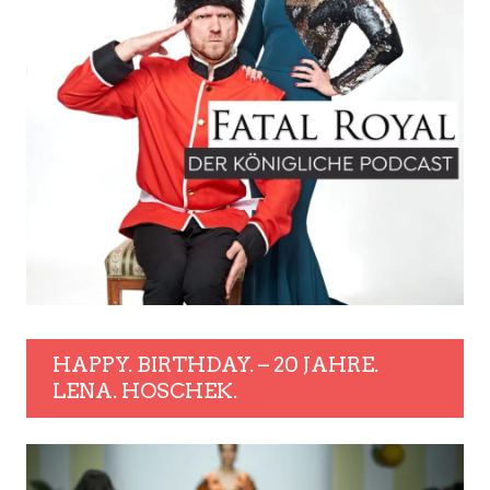
HAPPY. BIRTHDAY. – 20 JAHRE.
LENA. HOSCHEK.