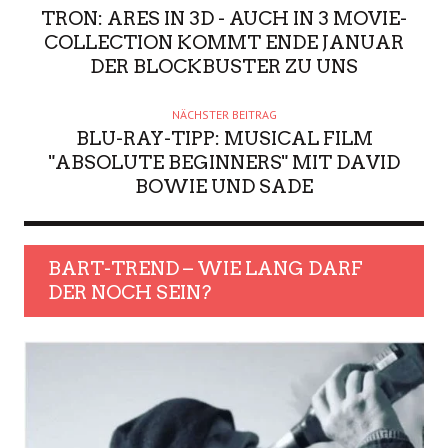
TRON: ARES IN 3D - AUCH IN 3 MOVIE-
COLLECTION KOMMT ENDE JANUAR
DER BLOCKBUSTER ZU UNS
NÄCHSTER BEITRAG
BLU-RAY-TIPP: MUSICAL FILM
"ABSOLUTE BEGINNERS" MIT DAVID
BOWIE UND SADE
BART-TREND – WIE LANG DARF
DER NOCH SEIN?