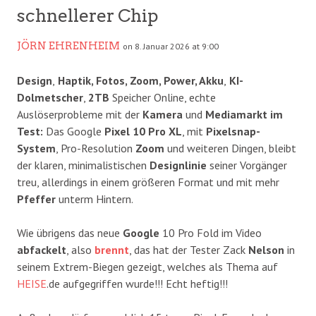
schnellerer Chip
JÖRN EHRENHEIM
on 8. Januar 2026 at 9:00
Design
,
Haptik, Fotos, Zoom, Power, Akku
,
KI-
Dolmetscher
,
2TB
Speicher Online, echte
Auslöserprobleme mit der
Kamera
und
Mediamarkt im
Test:
Das Google
Pixel 10 Pro XL
, mit
Pixelsnap-
System
, Pro-Resolution
Zoom
und weiteren Dingen, bleibt
der klaren, minimalistischen
Designlinie
seiner Vorgänger
treu, allerdings in einem größeren Format und mit mehr
Pfeffer
unterm Hintern.
Wie übrigens das neue
Google
10 Pro Fold im Video
abfackelt
, also
brennt
, das hat der Tester Zack
Nelson
in
seinem Extrem-Biegen gezeigt, welches als Thema auf
HEISE
.de aufgegriffen wurde!!! Echt heftig!!!