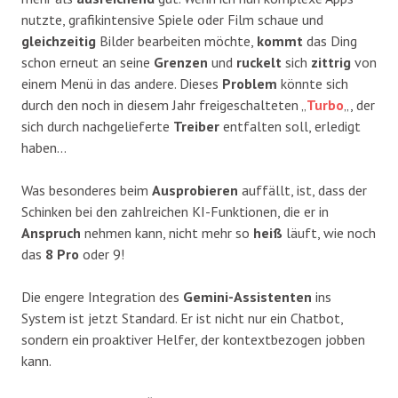
nutzte, grafikintensive Spiele oder Film schaue und
gleichzeitig
Bilder bearbeiten möchte,
kommt
das Ding
schon erneut an seine
Grenzen
und
ruckelt
sich
zittrig
von
einem Menü in das andere. Dieses
Problem
könnte sich
durch den noch in diesem Jahr freigeschalteten „
Turbo
„, der
sich durch nachgelieferte
Treiber
entfalten soll, erledigt
haben…
Was besonderes beim
Ausprobieren
auffällt, ist, dass der
Schinken bei den zahlreichen KI-Funktionen, die er in
Anspruch
nehmen kann, nicht mehr so
heiß
läuft, wie noch
das
8
Pro
oder 9!
​Die engere Integration des
Gemini-Assistenten
ins
System ist jetzt Standard. Er ist nicht nur ein Chatbot,
sondern ein proaktiver Helfer, der kontextbezogen jobben
kann.