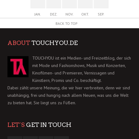
JAN.
DEZ.
NOV.
OKT.
SEP.
BACK TO TOP
ABOUT
TOUCHYOU.DE
TOUCHYOU ist ein Medien- und Freizeitblog, der sich
mit Mode und Fashionshows, Musik und Konzerten,
Kinofilmen- und Premieren, Vernissagen und
Künstlern, Promis und Co. beschäftigt.
Dabei zählt unsere Meinung, die wir hier verbreiten, denn wir sind
unabhängig, frei und hungrig nach allem Neuen, was uns die Welt
zu bieten hat. Sie liegt uns zu Füßen.
LET´S
GET IN TOUCH