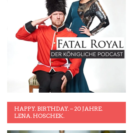
HAPPY. BIRTHDAY. – 20 JAHRE.
LENA. HOSCHEK.