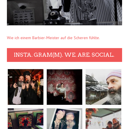
Wie ich einem Barbier-Meister auf die Scheren fühlte.
INSTA. GRAM(M). WE. ARE. SOCIAL.