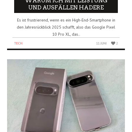
WARUM ICH MIT LEISTUNG
UND AUSFÄLLEN HADERE
Es ist frustrierend, wenn es ein High-End-Smartphone in
den Jahresrückblick 2025 schafft, also das Google Pixel
10 Pro XL, das..
TECH
11 JUNI
2