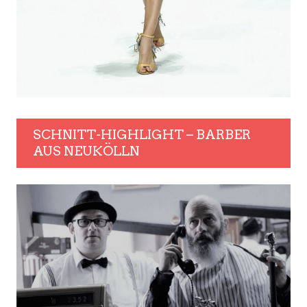
SCHNITT-HIGHLIGHT – BARBER
AUS NEUKÖLLN