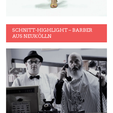
SCHNITT-HIGHLIGHT – BARBER
AUS NEUKÖLLN