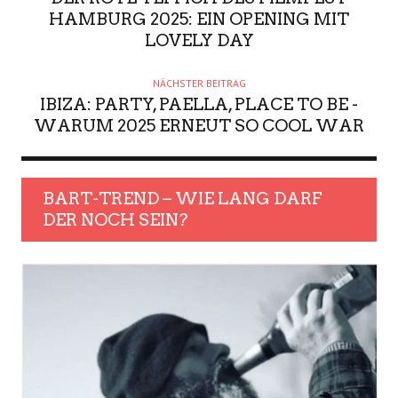
HAMBURG 2025: EIN OPENING MIT
LOVELY DAY
NÄCHSTER BEITRAG
IBIZA: PARTY, PAELLA, PLACE TO BE -
WARUM 2025 ERNEUT SO COOL WAR
BART-TREND – WIE LANG DARF
DER NOCH SEIN?