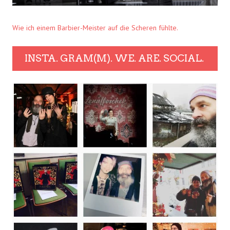
Wie ich einem Barbier-Meister auf die Scheren fühlte.
INSTA. GRAM(M). WE. ARE. SOCIAL.