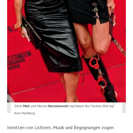
Silvie
Mais
und Marina
Hoermanseder
auf About You Fashion Ball auf
Kiez Hamburg…
Inmitten von Lichtern, Musik und Begegnungen zogen