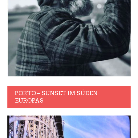
PORTO – SUNSET IM SÜDEN
EUROPAS