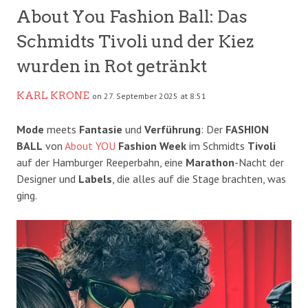
About You Fashion Ball: Das
Schmidts Tivoli und der Kiez
wurden in Rot getränkt
KARL KRONE
on 27. September 2025 at 8:51
Mode
meets
Fantasie
und
Verführung
: Der
FASHION
BALL
von
About
YOU
Fashion Week
im Schmidts
Tivoli
auf der Hamburger Reeperbahn, eine
Marathon
-Nacht der
Designer und
Labels
, die alles auf die Stage brachten, was
ging.