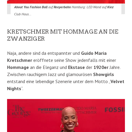
About You Fashion Ball
auf
Reeperbahn
Hamburg: LED Wand auf
Kiez
Club Haus…
KRETSCHMER MIT HOMMAGE AN DIE
ZWANZIGER
Naja, andere sind da entspannter und
Guido Maria
Kretschmer
eröffnete seine Show jedenfalls mit einer
Hommage
an die Eleganz und
Ekstase
der
1920er
Jahre.
Zwischen rauchigem Jazz und glamourösen
Showgirls
entstand eine lebendige Szenerie unter dem Motto „
Velvet
Nights
“.