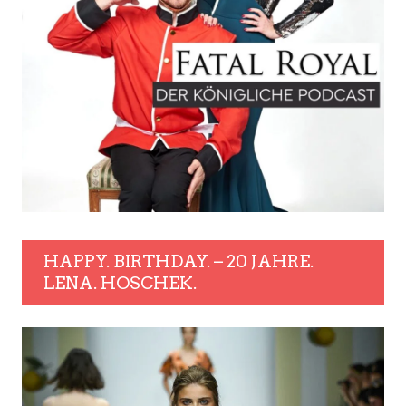
HAPPY. BIRTHDAY. – 20 JAHRE.
LENA. HOSCHEK.