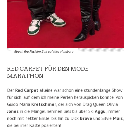
About You Fashion
Ball auf Kiez Hamburg:
RED CARPET FÜR DEN MODE-
MARATHON
Der
Red Carpet
alleine war schon eine stundenlange Show
für sich, auf dem ich meine Perlen herauspicken konnte. Von
Guido Maria
Kretschmer
, der sich von Drag Queen Olivia
Jones
in die Mangel nehmen ließ bis über Ski
Aggu
, immer
noch mit fetter Brille, bis hin zu Dick
Brave
und Silvie
Mais
,
die bei irrer Kälte posierten!