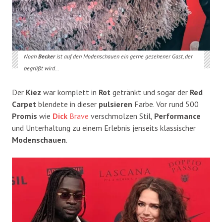
Noah
Becker
ist auf den Modenschauen ein gerne gesehener Gast, der
begrüßt wird…
Der
Kiez
war komplett in
Rot
getränkt und sogar der
Red
Carpet
blendete in dieser
pulsieren
Farbe. Vor rund 500
Promis
wie
Dick
Brave
verschmolzen Stil,
Performance
und Unterhaltung zu einem Erlebnis jenseits klassischer
Modenschauen
.