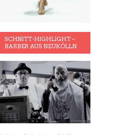
SCHNITT-HIGHLIGHT –
BARBER AUS NEUKÖLLN