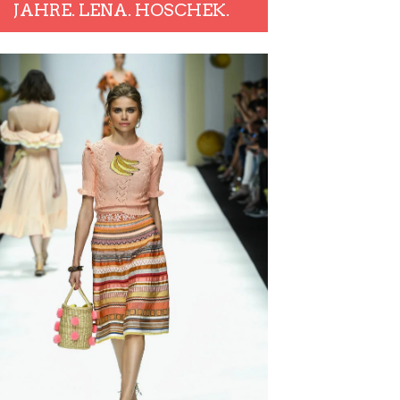
JAHRE. LENA. HOSCHEK.