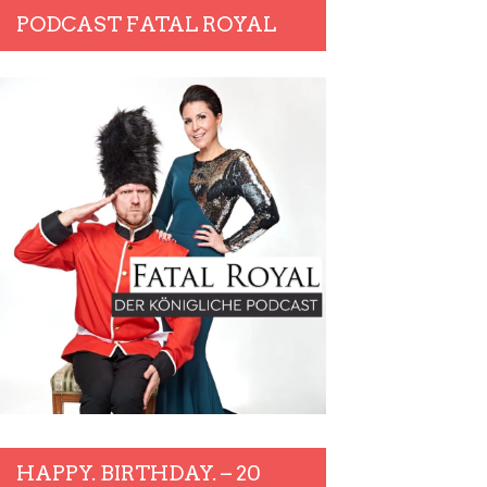
PODCAST FATAL ROYAL
HAPPY. BIRTHDAY. – 20