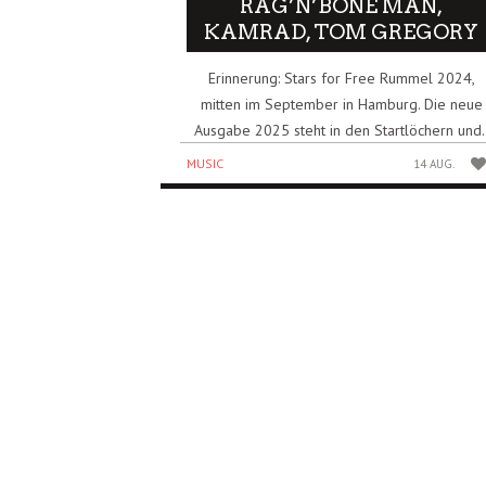
RAG’N’BONE MAN,
KAMRAD, TOM GREGORY
Erinnerung: Stars for Free Rummel 2024,
mitten im September in Hamburg. Die neue
Ausgabe 2025 steht in den Startlöchern und.
MUSIC
14 AUG.