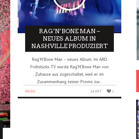
RAG’N’BONE MAN –
NEUES ALBUM IN
NASHVILLE PRODUZIERT
Rag’N’Bone Man – neues Album. Im ARD
Frühstücks-TV wurde Rag’N’Bone Man von
Zuhause aus zugeschaltet, weil er im
Zusammenhang seiner Promo zur..
MUSIC
14 OKT.
1