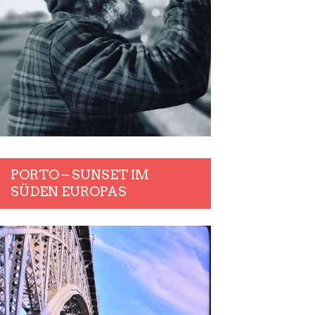
PORTO – SUNSET IM
SÜDEN EUROPAS