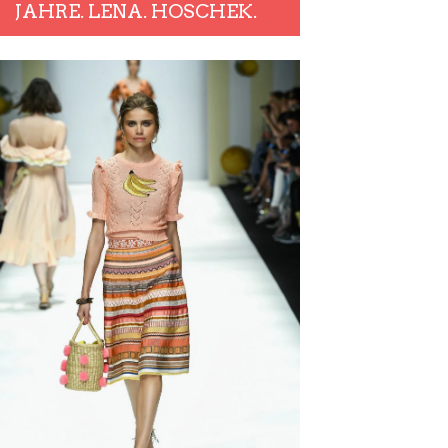
JAHRE. LENA. HOSCHEK.