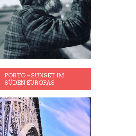
PORTO – SUNSET IM
SÜDEN EUROPAS