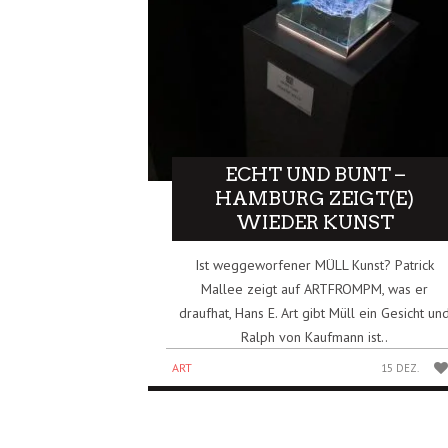
ECHT UND BUNT –
HAMBURG ZEIGT(E)
WIEDER KUNST
Ist weggeworfener MÜLL Kunst? Patrick
Mallee zeigt auf ARTFROMPM, was er
draufhat, Hans E. Art gibt Müll ein Gesicht un
Ralph von Kaufmann ist..
ART
15 DEZ.