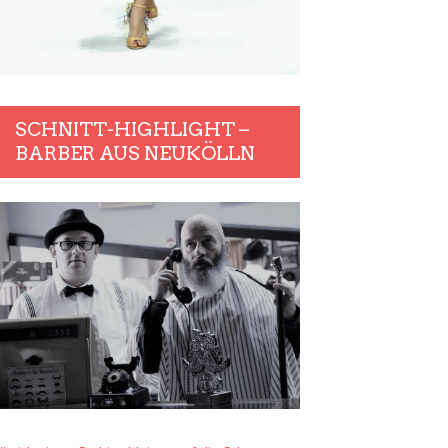
SCHNITT-HIGHLIGHT –
BARBER AUS NEUKÖLLN