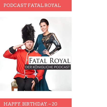
PODCAST FATAL ROYAL
HAPPY. BIRTHDAY. – 20