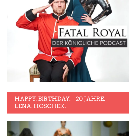
HAPPY. BIRTHDAY. – 20 JAHRE.
LENA. HOSCHEK.