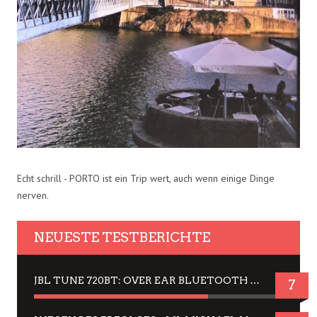
Echt schrill - PORTO ist ein Trip wert, auch wenn einige Dinge
nerven.
NEUESTE TESTBERICHTE
JBL TUNE 720BT: OVER EAR BLUETOOTH KOPFHÖRER UM DIE 50,-€ IM DAUER-TEST
7