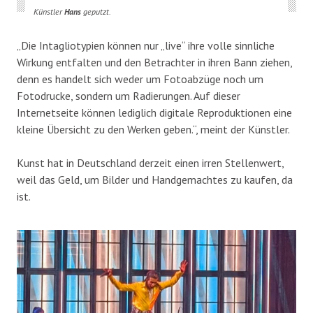
Künstler
Hans
geputzt.
„Die Intagliotypien können nur „live“ ihre volle sinnliche
Wirkung entfalten und den Betrachter in ihren Bann ziehen,
denn es handelt sich weder um Fotoabzüge noch um
Fotodrucke, sondern um Radierungen. Auf dieser
Internetseite können lediglich digitale Reproduktionen eine
kleine Übersicht zu den Werken geben.“, meint der Künstler.
Kunst hat in Deutschland derzeit einen irren Stellenwert,
weil das Geld, um Bilder und Handgemachtes zu kaufen, da
ist.