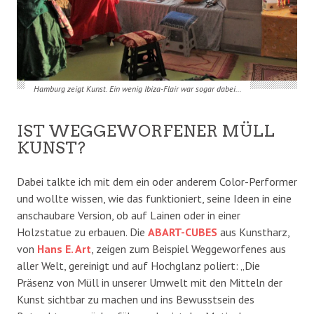
Hamburg zeigt Kunst. Ein wenig Ibiza-Flair war sogar dabei…
IST WEGGEWORFENER MÜLL
KUNST?
Dabei talkte ich mit dem ein oder anderem Color-Performer
und wollte wissen, wie das funktioniert, seine Ideen in eine
anschaubare Version, ob auf Lainen oder in einer
Holzstatue zu erbauen. Die
ABART-CUBES
aus Kunstharz,
von
Hans E. Art
, zeigen zum Beispiel Weggeworfenes aus
aller Welt, gereinigt und auf Hochglanz poliert: „Die
Präsenz von Müll in unserer Umwelt mit den Mitteln der
Kunst sichtbar zu machen und ins Bewusstsein des