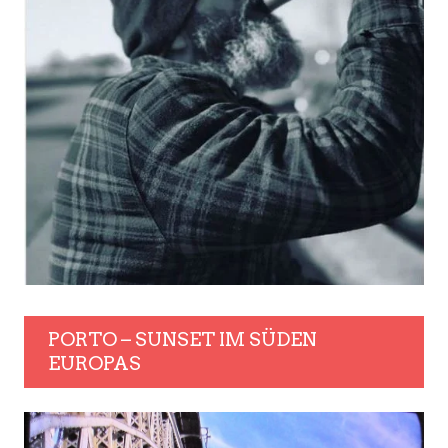
PORTO – SUNSET IM SÜDEN
EUROPAS