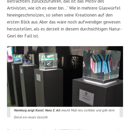
Betrachters zurückzuführen, das ist das Motiv des
Artivisten, wie ich es einer bin…“ Wie in mehrere Glaswürfel
hineingeschmolzen, so sehen seine Kreationen auf den
ersten Blick aus. Aber das wäre noch aufwendiger gewesen
herzustellen, als es derzeit in diesem durchsichtigen Natur-
Geel der Fall ist.
Hamburg zeigt Kunst. Hans E. Art
macht Müll neu sichtbar und gibt dem
Dreck ein neues Gesicht.