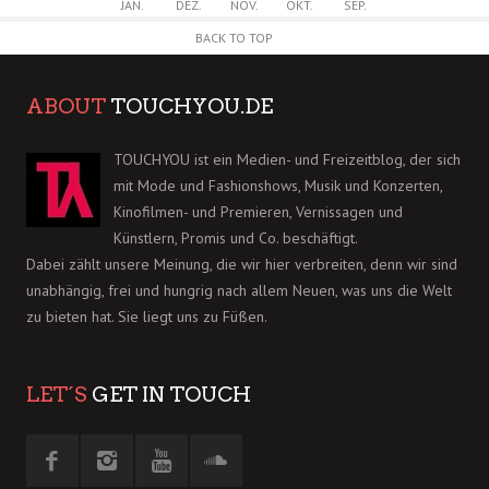
JAN.
DEZ.
NOV.
OKT.
SEP.
BACK TO TOP
ABOUT
TOUCHYOU.DE
TOUCHYOU ist ein Medien- und Freizeitblog, der sich
mit Mode und Fashionshows, Musik und Konzerten,
Kinofilmen- und Premieren, Vernissagen und
Künstlern, Promis und Co. beschäftigt.
Dabei zählt unsere Meinung, die wir hier verbreiten, denn wir sind
unabhängig, frei und hungrig nach allem Neuen, was uns die Welt
zu bieten hat. Sie liegt uns zu Füßen.
LET´S
GET IN TOUCH