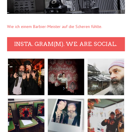
Wie ich einem Barbier-Meister auf die Scheren fühlte.
INSTA. GRAM(M). WE. ARE. SOCIAL.