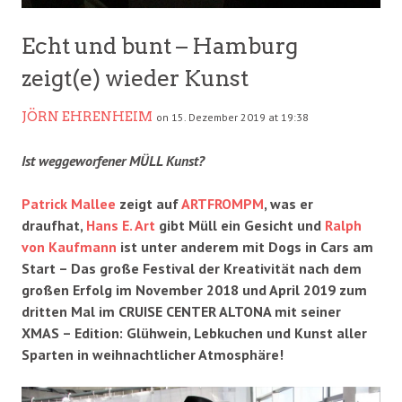
Echt und bunt – Hamburg
zeigt(e) wieder Kunst
JÖRN EHRENHEIM
on 15. Dezember 2019 at 19:38
Ist weggeworfener MÜLL Kunst?
Patrick Mallee
zeigt auf
ARTFROMPM
, was er
draufhat,
Hans E. Art
gibt Müll ein Gesicht und
Ralph
von Kaufmann
ist unter anderem mit Dogs in Cars am
Start – Das große Festival der Kreativität nach dem
großen Erfolg im November 2018 und April 2019 zum
dritten Mal im CRUISE CENTER ALTONA mit seiner
XMAS – Edition: Glühwein, Lebkuchen und Kunst aller
Sparten in weihnachtlicher Atmosphäre!