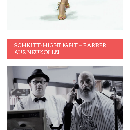
SCHNITT-HIGHLIGHT – BARBER
AUS NEUKÖLLN