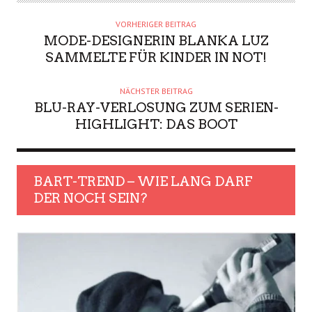
VORHERIGER BEITRAG
MODE-DESIGNERIN BLANKA LUZ
SAMMELTE FÜR KINDER IN NOT!
NÄCHSTER BEITRAG
BLU-RAY-VERLOSUNG ZUM SERIEN-
HIGHLIGHT: DAS BOOT
BART-TREND – WIE LANG DARF
DER NOCH SEIN?