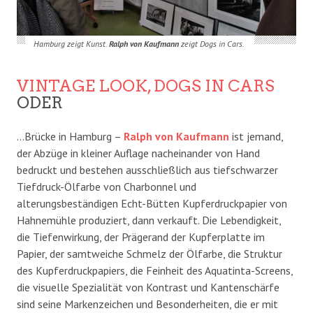
Hamburg zeigt Kunst.
Ralph von Kaufmann
zeigt Dogs in Cars.
VINTAGE LOOK, DOGS IN CARS
ODER
…Brücke in Hamburg –
Ralph von Kaufmann
ist jemand,
der Abzüge in kleiner Auflage nacheinander von Hand
bedruckt und bestehen ausschließlich aus tiefschwarzer
Tiefdruck-Ölfarbe von Charbonnel und
alterungsbeständigen Echt-Bütten Kupferdruckpapier von
Hahnemühle produziert, dann verkauft. Die Lebendigkeit,
die Tiefenwirkung, der Prägerand der Kupferplatte im
Papier, der samtweiche Schmelz der Ölfarbe, die Struktur
des Kupferdruckpapiers, die Feinheit des Aquatinta-Screens,
die visuelle Spezialität von Kontrast und Kantenschärfe
sind seine Markenzeichen und Besonderheiten, die er mit