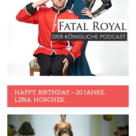
HAPPY. BIRTHDAY. – 20 JAHRE.
LENA. HOSCHEK.