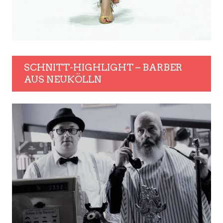
SCHNITT-HIGHLIGHT – BARBER
AUS NEUKÖLLN