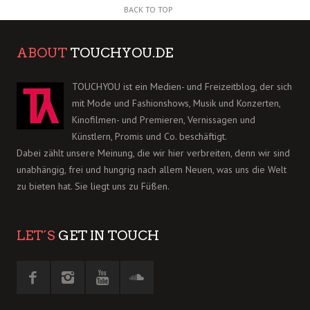
BACK TO TOP
ABOUT
TOUCHYOU.DE
TOUCHYOU ist ein Medien- und Freizeitblog, der sich
mit Mode und Fashionshows, Musik und Konzerten,
Kinofilmen- und Premieren, Vernissagen und
Künstlern, Promis und Co. beschäftigt.
Dabei zählt unsere Meinung, die wir hier verbreiten, denn wir sind
unabhängig, frei und hungrig nach allem Neuen, was uns die Welt
zu bieten hat. Sie liegt uns zu Füßen.
LET´S
GET IN TOUCH