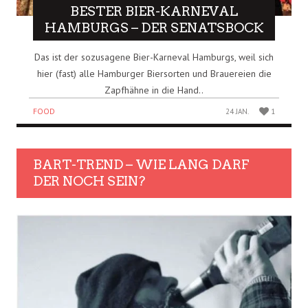
BESTER BIER-KARNEVAL
HAMBURGS – DER SENATSBOCK
Das ist der sozusagene Bier-Karneval Hamburgs, weil sich
hier (fast) alle Hamburger Biersorten und Brauereien die
Zapfhähne in die Hand..
FOOD
24 JAN.
1
BART-TREND – WIE LANG DARF
DER NOCH SEIN?