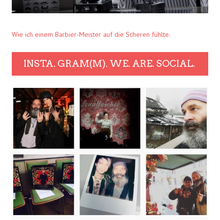
Wie ich einem Barbier-Meister auf die Scheren fühlte.
INSTA. GRAM(M). WE. ARE. SOCIAL.