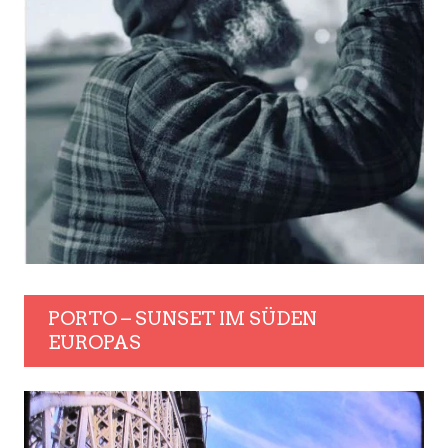
PORTO – SUNSET IM SÜDEN
EUROPAS