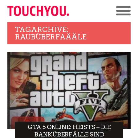
TAGARCHIVE:
RAUBÜBERFAÄÄLE
GTA 5 ONLINE: HEISTS – DIE
BANKÜBERFÄLLE SIND