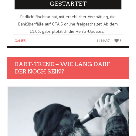
GESTARTET
Endlich! Rockstar hat, mit erheblicher Verspätung, die
Banküberfälle auf GTA 5 online freigeschaltet. Ab dem
11.03. gabs plötzlich die Heists-Updates,..
GAMES
14 MÄRZ
3
BART-TREND – WIE LANG DARF
DER NOCH SEIN?