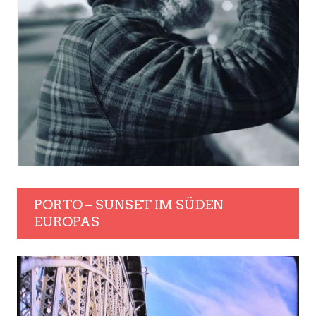
PORTO – SUNSET IM SÜDEN
EUROPAS