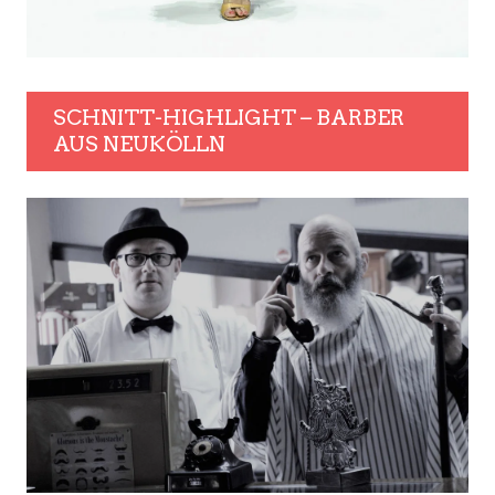
SCHNITT-HIGHLIGHT – BARBER
AUS NEUKÖLLN