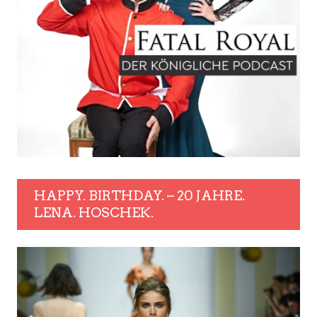
HAPPY. BIRTHDAY. – 20 JAHRE.
LENA. HOSCHEK.