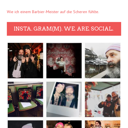
Wie ich einem Barbier-Meister auf die Scheren fühlte.
INSTA. GRAM(M). WE. ARE. SOCIAL.