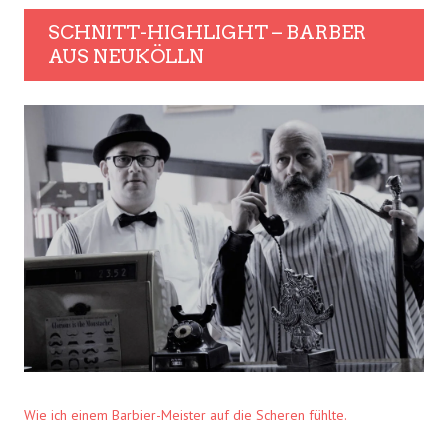
SCHNITT-HIGHLIGHT – BARBER
AUS NEUKÖLLN
Wie ich einem Barbier-Meister auf die Scheren fühlte.