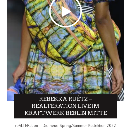
REBEKKA RUÉTZ –
REALTERATION LIVE IM
KRAFTWERK BERLIN MITTE
reALTERation – Die neue Spring/Summer Kollektion 2022