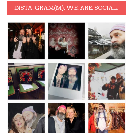
INSTA. GRAM(M). WE. ARE. SOCIAL.