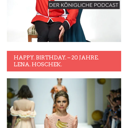
HAPPY. BIRTHDAY. – 20 JAHRE.
LENA. HOSCHEK.