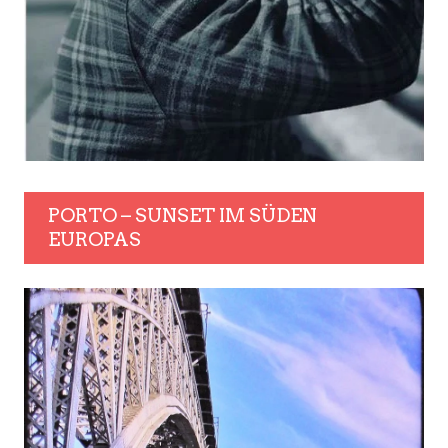
PORTO – SUNSET IM SÜDEN
EUROPAS