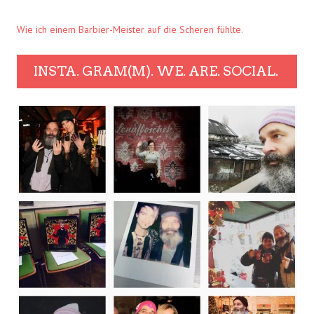
Wie ich einem Barbier-Meister auf die Scheren fühlte.
INSTA. GRAM(M). WE. ARE. SOCIAL.