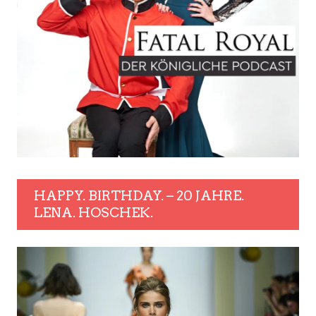
HAPPY. BIRTHDAY. – 20 JAHRE.
LENA. HOSCHEK.