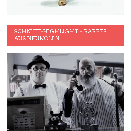
SCHNITT-HIGHLIGHT – BARBER
AUS NEUKÖLLN