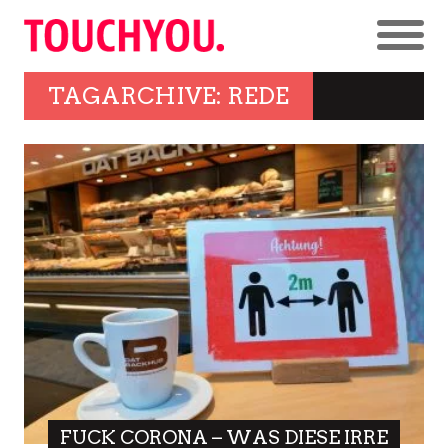
TAGARCHIVE: REDE
FUCK CORONA – WAS DIESE IRRE