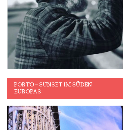
PORTO – SUNSET IM SÜDEN
EUROPAS