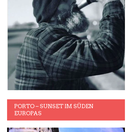
PORTO – SUNSET IM SÜDEN
EUROPAS