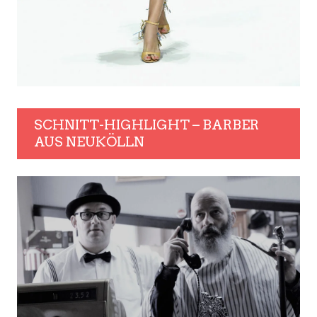
SCHNITT-HIGHLIGHT – BARBER
AUS NEUKÖLLN