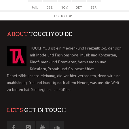
JAN.
DEZ.
NOV.
OKT.
SEP.
BACK TO TOP
ABOUT
TOUCHYOU.DE
TOUCHYOU ist ein Medien- und Freizeitblog, der sich
mit Mode und Fashionshows, Musik und Konzerten,
Kinofilmen- und Premieren, Vernissagen und
Künstlern, Promis und Co. beschäftigt.
Dabei zählt unsere Meinung, die wir hier verbreiten, denn wir sind
unabhängig, frei und hungrig nach allem Neuen, was uns die Welt
zu bieten hat. Sie liegt uns zu Füßen.
LET´S
GET IN TOUCH