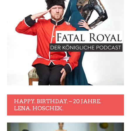
HAPPY. BIRTHDAY. – 20 JAHRE.
LENA. HOSCHEK.