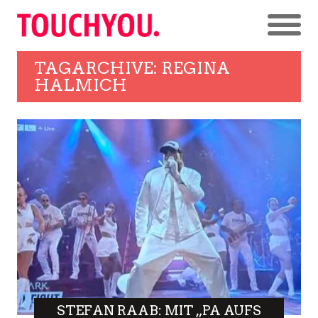
TAGARCHIVE: REGINA
HALMICH
STEFAN RAAB: MIT „PA AUFS