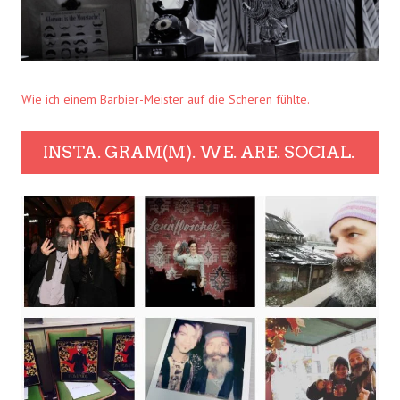
Wie ich einem Barbier-Meister auf die Scheren fühlte.
INSTA. GRAM(M). WE. ARE. SOCIAL.