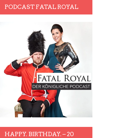
PODCAST FATAL ROYAL
HAPPY. BIRTHDAY. – 20