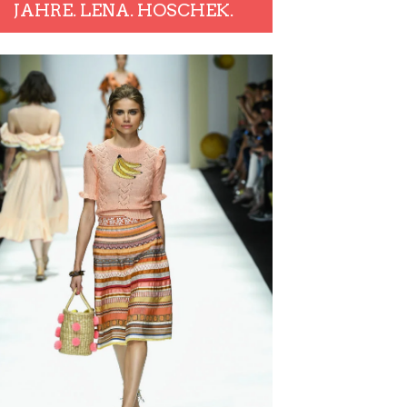
JAHRE. LENA. HOSCHEK.