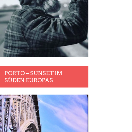
PORTO – SUNSET IM
SÜDEN EUROPAS