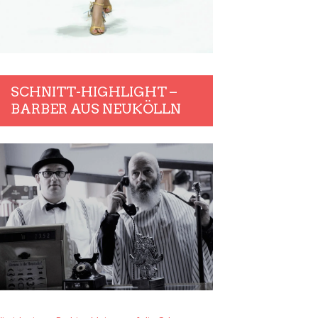
SCHNITT-HIGHLIGHT –
BARBER AUS NEUKÖLLN