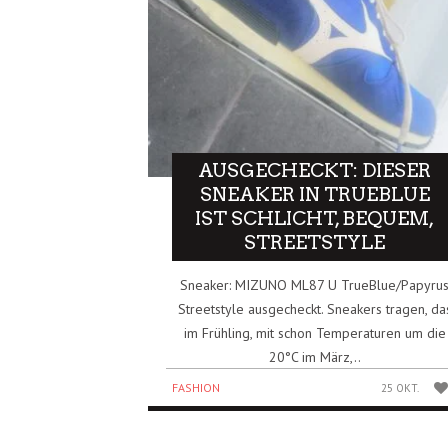
AUSGECHECKT: DIESER
SNEAKER IN TRUEBLUE
IST SCHLICHT, BEQUEM,
STREETSTYLE
Sneaker: MIZUNO ML87 U TrueBlue/Papyru
Streetstyle ausgecheckt. Sneakers tragen, da
im Frühling, mit schon Temperaturen um die
20°C im März,..
FASHION
25 OKT.