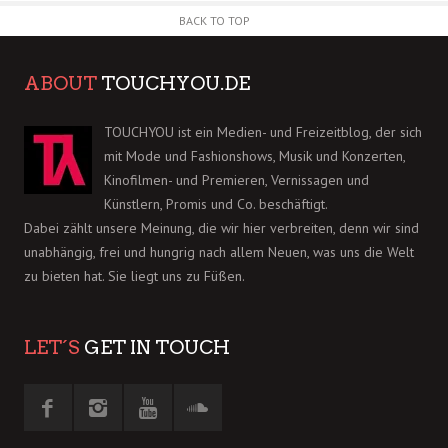
BACK TO TOP
ABOUT
TOUCHYOU.DE
TOUCHYOU ist ein Medien- und Freizeitblog, der sich
mit Mode und Fashionshows, Musik und Konzerten,
Kinofilmen- und Premieren, Vernissagen und
Künstlern, Promis und Co. beschäftigt.
Dabei zählt unsere Meinung, die wir hier verbreiten, denn wir sind
unabhängig, frei und hungrig nach allem Neuen, was uns die Welt
zu bieten hat. Sie liegt uns zu Füßen.
LET´S
GET IN TOUCH