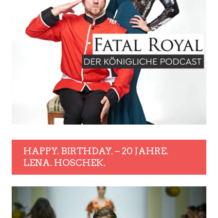
HAPPY. BIRTHDAY. – 20 JAHRE.
LENA. HOSCHEK.