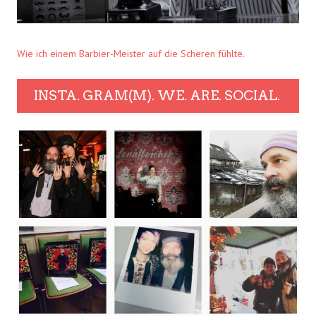
Wie ich einem Barbier-Meister auf die Scheren fühlte.
INSTA. GRAM(M). WE. ARE. SOCIAL.