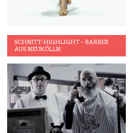
SCHNITT-HIGHLIGHT – BARBER
AUS NEUKÖLLN