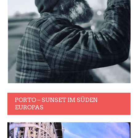
PORTO – SUNSET IM SÜDEN
EUROPAS