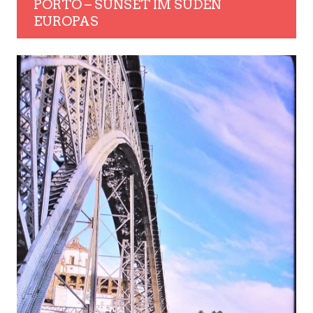
PORTO – SUNSET IM SÜDEN
EUROPAS