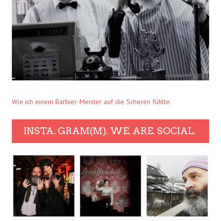
Wie ich einem Barbier-Meister auf die Scheren fühlte.
INSTA. GRAM(M). WE. ARE. SOCIAL.