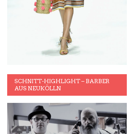
SCHNITT-HIGHLIGHT – BARBER
AUS NEUKÖLLN