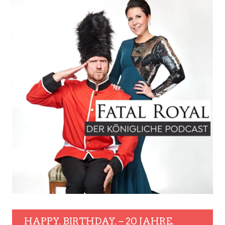
HAPPY. BIRTHDAY. – 20 JAHRE.