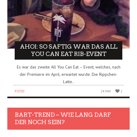
AHOI: SO SAFTIG WAR DAS ALL
YOU CAN EAT RIB-EVENT
Es war das zweite All You Can Eat – Event, welches, nach
der Premiere im April, erwartet wurde. Die Rippchen-
Latte..
FOOD
24 MAI
2
BART-TREND – WIE LANG DARF
DER NOCH SEIN?