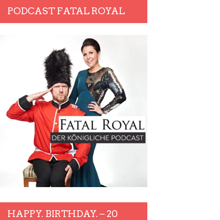
PODCAST FATAL ROYAL
HAPPY. BIRTHDAY. – 20