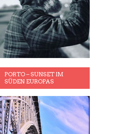
PORTO – SUNSET IM
SÜDEN EUROPAS