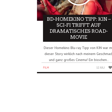
BD-HOMEKINO TIPP: KIN –
SCI-FI TRIFFT AUF
DRAMATISCHES ROAD-
MOVIE
Dieser Homekino Blu-ray Tipp von KIN war m
dieser Story wirklich nach meinem Geschmac
und ganz großes Cinema! Ein bisschen..
FILM
12 JULI