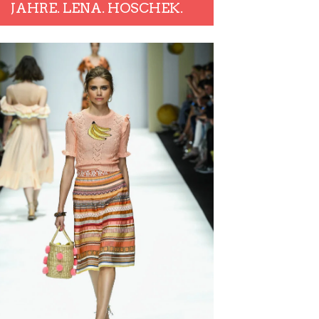
JAHRE. LENA. HOSCHEK.