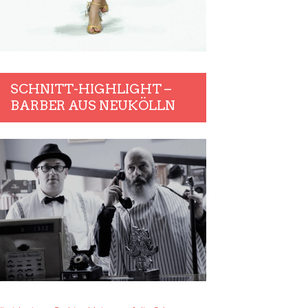
SCHNITT-HIGHLIGHT –
BARBER AUS NEUKÖLLN