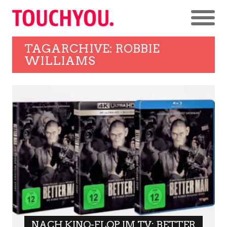
TAGARCHIVE: ROBBIE
WILLIAMS
NACH KINO-FLOP IM TV: BETTER