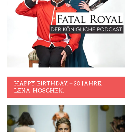
HAPPY. BIRTHDAY. – 20 JAHRE.
LENA. HOSCHEK.