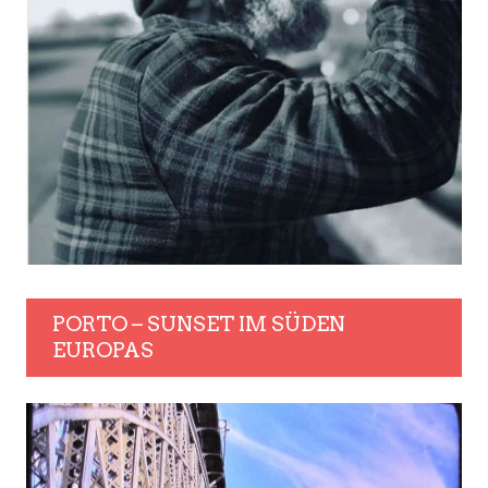
PORTO – SUNSET IM SÜDEN
EUROPAS