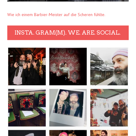
Wie ich einem Barbier-Meister auf die Scheren fühlte.
INSTA. GRAM(M). WE. ARE. SOCIAL.