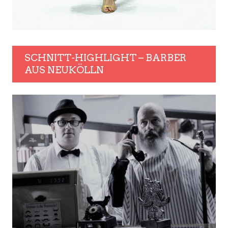
SCHNITT-HIGHLIGHT – BARBER
AUS NEUKÖLLN