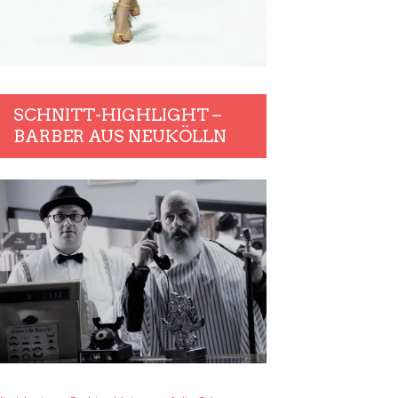
SCHNITT-HIGHLIGHT –
BARBER AUS NEUKÖLLN