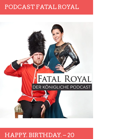
PODCAST FATAL ROYAL
HAPPY. BIRTHDAY. – 20