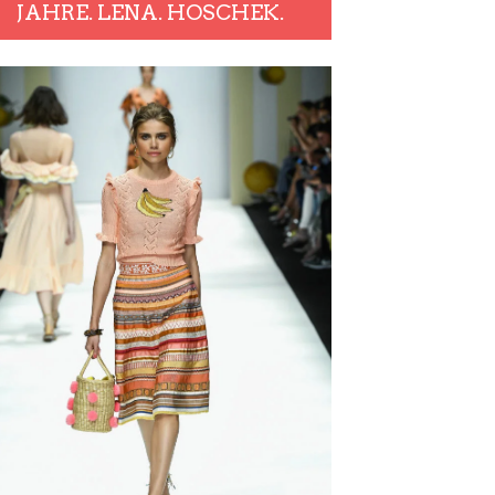
JAHRE. LENA. HOSCHEK.