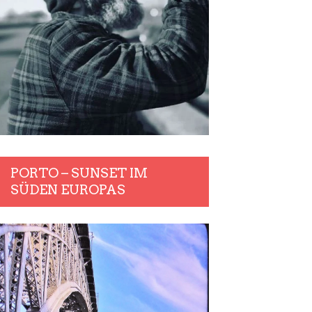
PORTO – SUNSET IM
SÜDEN EUROPAS