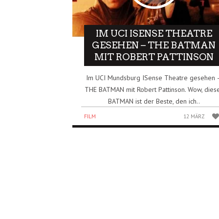
IM UCI ISENSE THEATRE
GESEHEN – THE BATMAN
MIT ROBERT PATTINSON
Im UCI Mundsburg ISense Theatre gesehen 
THE BATMAN mit Robert Pattinson. Wow, dies
BATMAN ist der Beste, den ich..
FILM
12 MÄRZ