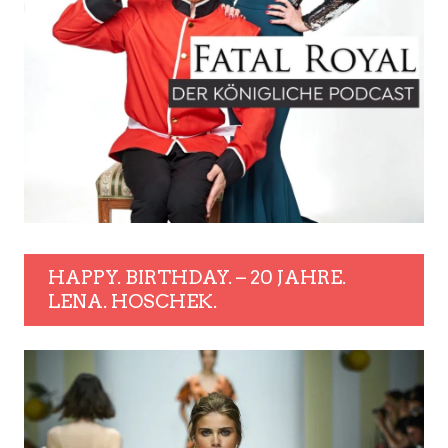
HAPPY. BIRTHDAY. – 20 JAHRE.
LENA. HOSCHEK.