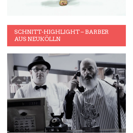
SCHNITT-HIGHLIGHT – BARBER
AUS NEUKÖLLN