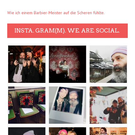
Wie ich einem Barbier-Meister auf die Scheren fühlte.
INSTA. GRAM(M). WE. ARE. SOCIAL.