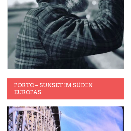
PORTO – SUNSET IM SÜDEN
EUROPAS