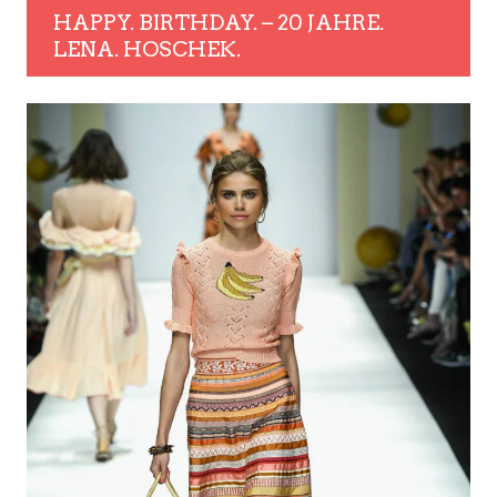
HAPPY. BIRTHDAY. – 20 JAHRE.
LENA. HOSCHEK.