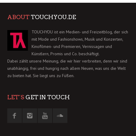
ABOUT
TOUCHYOU.DE
TOUCHYOU ist ein Medien- und Freizeitblog, der sich
mit Mode und Fashionshows, Musik und Konzerten,
Kinofilmen- und Premieren, Vernissagen und
Künstlern, Promis und Co. beschäftigt.
Dabei zählt unsere Meinung, die wir hier verbreiten, denn wir sind
unabhängig, frei und hungrig nach allem Neuen, was uns die Welt
zu bieten hat. Sie liegt uns zu Füßen.
LET´S
GET IN TOUCH