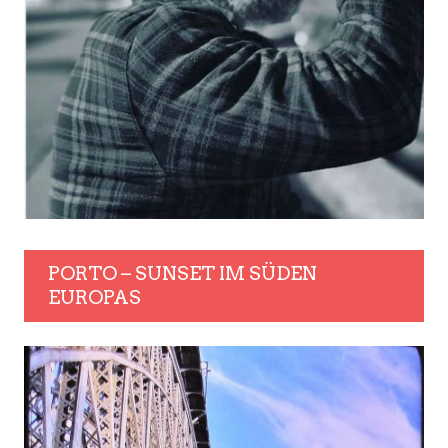
PORTO – SUNSET IM SÜDEN
EUROPAS