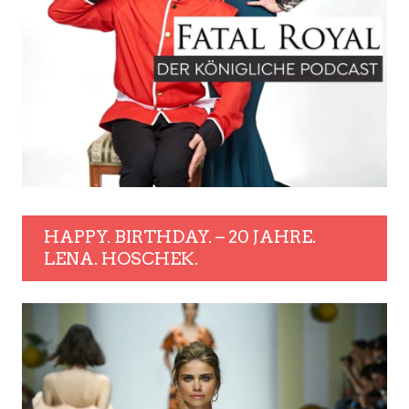
HAPPY. BIRTHDAY. – 20 JAHRE.
LENA. HOSCHEK.