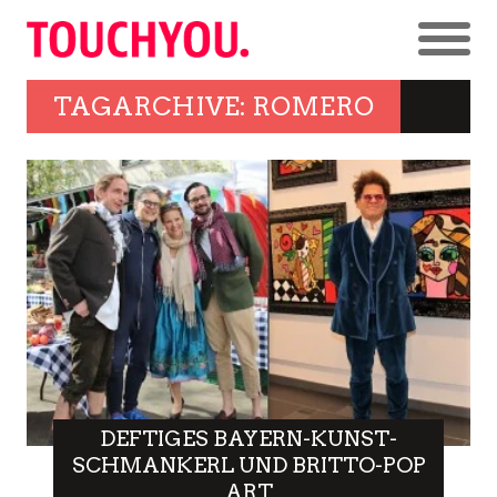
TAGARCHIVE: ROMERO
DEFTIGES BAYERN-KUNST-
SCHMANKERL UND BRITTO-POP
ART