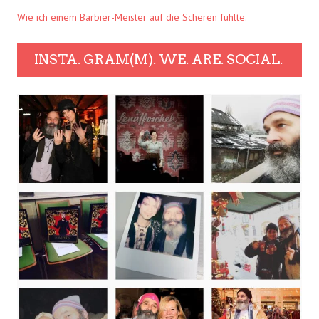
Wie ich einem Barbier-Meister auf die Scheren fühlte.
INSTA. GRAM(M). WE. ARE. SOCIAL.