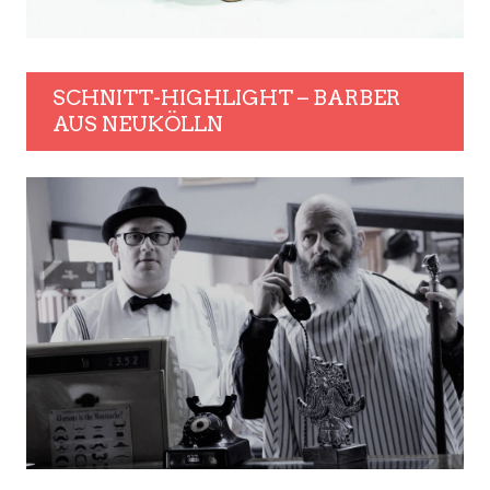
SCHNITT-HIGHLIGHT – BARBER
AUS NEUKÖLLN