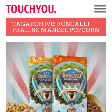
TAGARCHIVE: RONCALLI
PRALINE MANDEL POPCORN