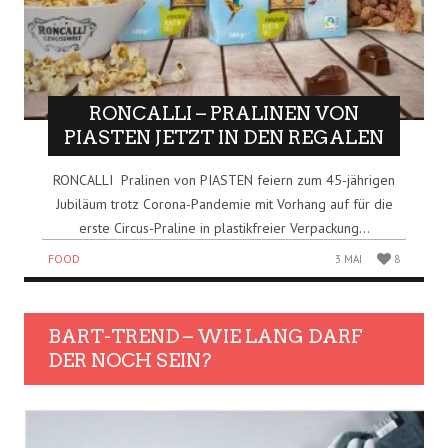
RONCALLI – PRALINEN VON
PIASTEN JETZT IN DEN REGALEN
RONCALLI Pralinen von PIASTEN feiern zum 45-jährigen
Jubiläum trotz Corona-Pandemie mit Vorhang auf für die
erste Circus-Praline in plastikfreier Verpackung...
FOOD
3 MAI
8
BART-TREND – WIE LANG DARF
DER NOCH SEIN?