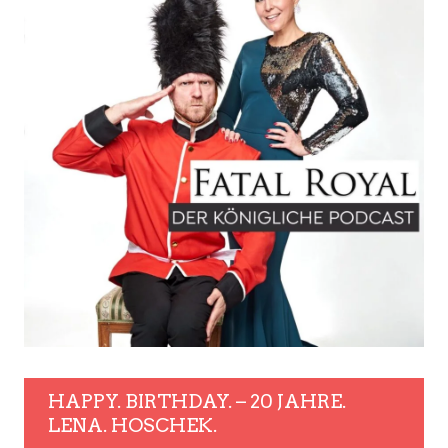
HAPPY. BIRTHDAY. – 20 JAHRE.
LENA. HOSCHEK.