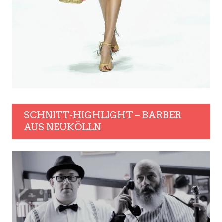
SCHNITT-HIGHLIGHT – BARBER
AUS NEUKÖLLN