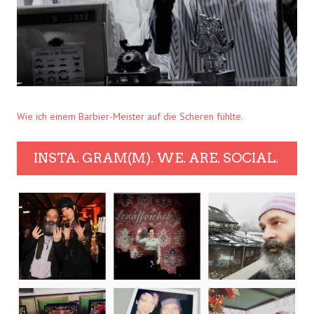
Wie ich einem Barbier-Meister auf die Scheren fühlte.
INSTA. GRAM(M). WE. ARE. SOCIAL.