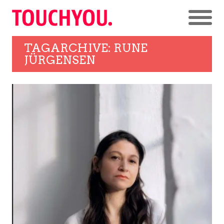
TAGARCHIVE: RUNE
JÜRGENSEN