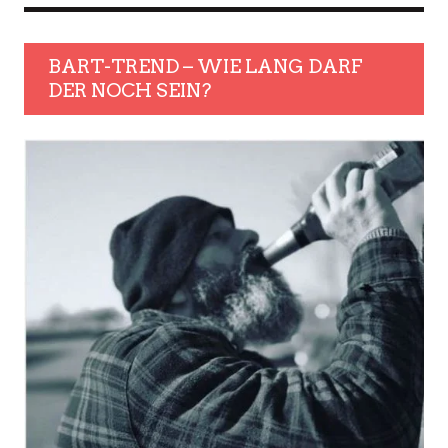
BART-TREND – WIE LANG DARF
DER NOCH SEIN?