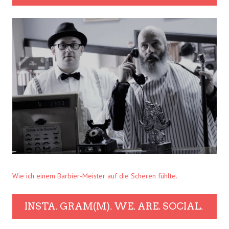
Wie ich einem Barbier-Meister auf die Scheren fühlte.
INSTA. GRAM(M). WE. ARE. SOCIAL.