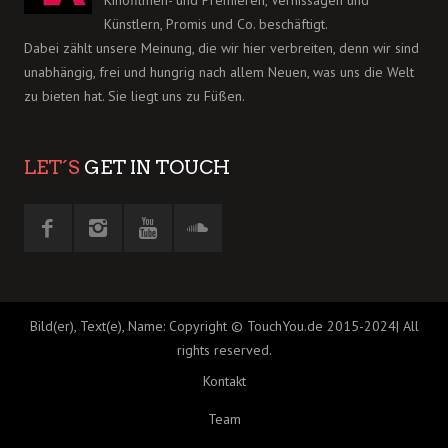
Kinofilmen- und Premieren, Vernissagen und
Künstlern, Promis und Co. beschäftigt.
Dabei zählt unsere Meinung, die wir hier verbreiten, denn wir sind
unabhängig, frei und hungrig nach allem Neuen, was uns die Welt
zu bieten hat. Sie liegt uns zu Füßen.
LET´S
GET IN TOUCH
Bild(er), Text(e), Name: Copyright © TouchYou.de 2015-2024| All
rights reserved.
Kontakt
Team