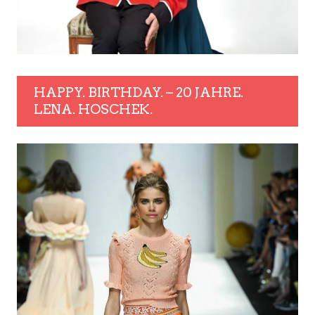
HAPPY. BIRTHDAY. – 20 JAHRE.
LENA. HOSCHEK.