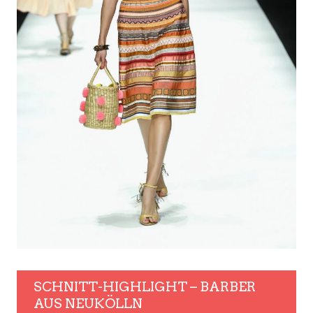
SCHNITT-HIGHLIGHT – BARBER
AUS NEUKÖLLN