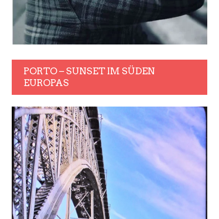
PORTO – SUNSET IM SÜDEN
EUROPAS