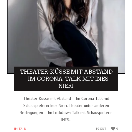
THEATER-KÜSSE MIT ABSTAND
– IM CORONA-TALK MIT INES
NIERI
Theater-Küsse mit Abstand – Im Corona-Talk mit
Schauspielerin Ines Nieri. Theater unter anderen
Bedingungen – Im Lockdown-Talk mit Schauspielerin
INES..
IM TALK....
19 OKT.
9