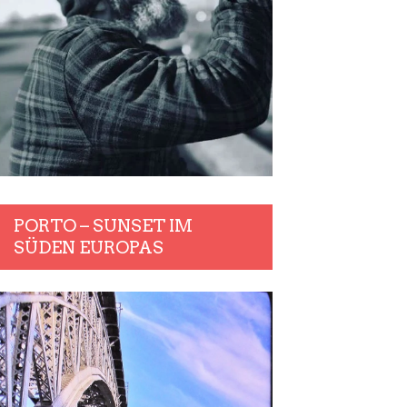
PORTO – SUNSET IM
SÜDEN EUROPAS