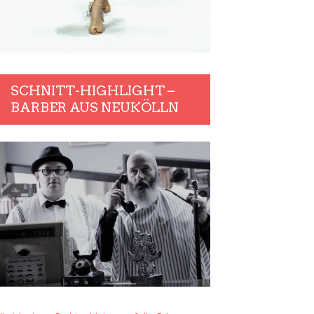
SCHNITT-HIGHLIGHT –
BARBER AUS NEUKÖLLN