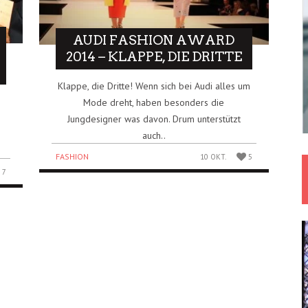
AUDI FASHION AWARD
2014 – KLAPPE, DIE DRITTE
Klappe, die Dritte! Wenn sich bei Audi alles um
Mode dreht, haben besonders die
Jungdesigner was davon. Drum unterstützt
auch..
FASHION
10 OKT.
5
7