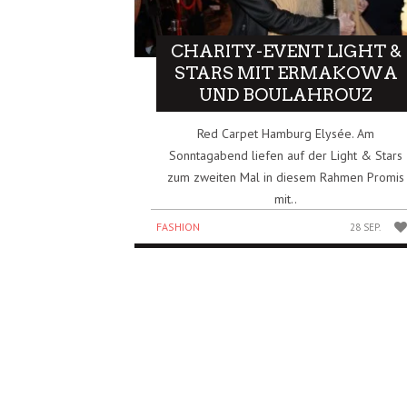
CHARITY-EVENT LIGHT &
STARS MIT ERMAKOWA
UND BOULAHROUZ
Red Carpet Hamburg Elysée. Am
Sonntagabend liefen auf der Light & Stars
zum zweiten Mal in diesem Rahmen Promis
mit..
FASHION
28 SEP.