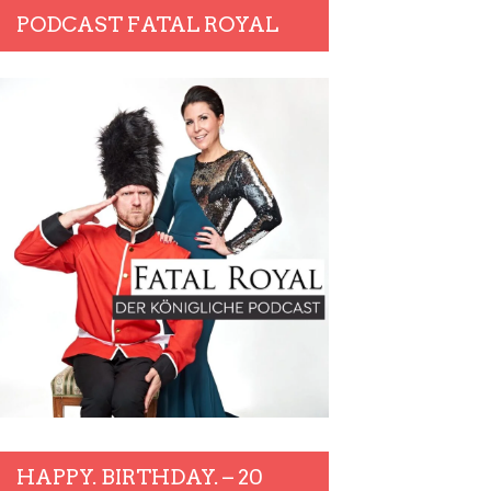
PODCAST FATAL ROYAL
HAPPY. BIRTHDAY. – 20