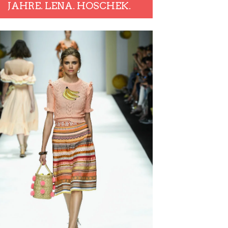
JAHRE. LENA. HOSCHEK.