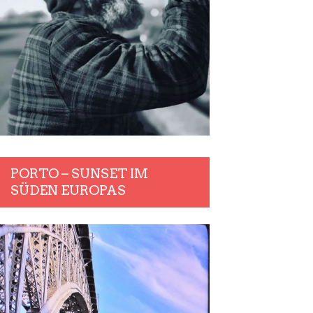
PORTO – SUNSET IM
SÜDEN EUROPAS