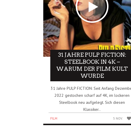
31 JAHRE PULP FICTION:
STEELBOOK IN 4K –
WARUM DER FILM KULT
WURDE
31 Jahre PULP FICTION: Seit Anfang Dezemb
2022 gestochen scharf auf 4K, im lockeren
Steelbook neu aufgelegt. Sich diesen
Klassiker..
FILM
5 NOV.