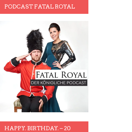
PODCAST FATAL ROYAL
HAPPY. BIRTHDAY. – 20