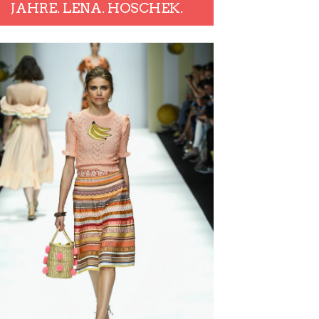
JAHRE. LENA. HOSCHEK.