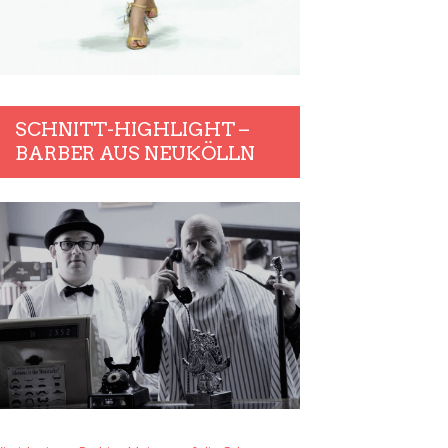
SCHNITT-HIGHLIGHT –
BARBER AUS NEUKÖLLN