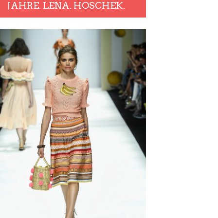
JAHRE. LENA. HOSCHEK.