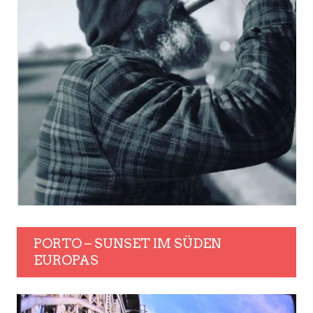
PORTO – SUNSET IM SÜDEN
EUROPAS