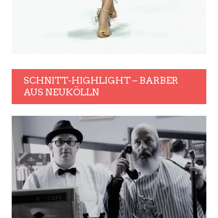
SCHNITT-HIGHLIGHT – BARBER
AUS NEUKÖLLN