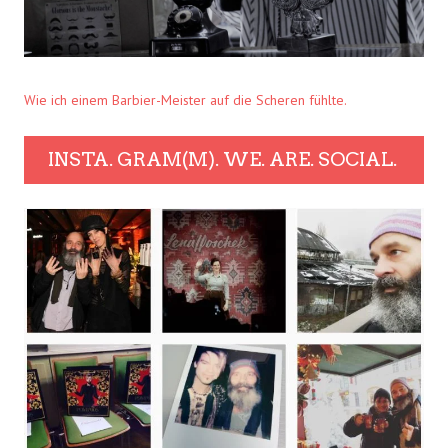
Wie ich einem Barbier-Meister auf die Scheren fühlte.
INSTA. GRAM(M). WE. ARE. SOCIAL.