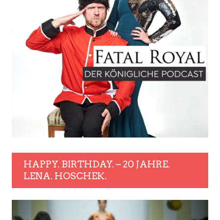
HAPPY. BIRTHDAY. – 20 JAHRE.
LENA. HOSCHEK.