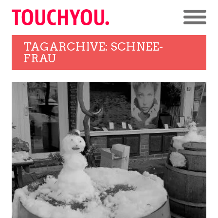
TAGARCHIVE: SCHNEE-
FRAU