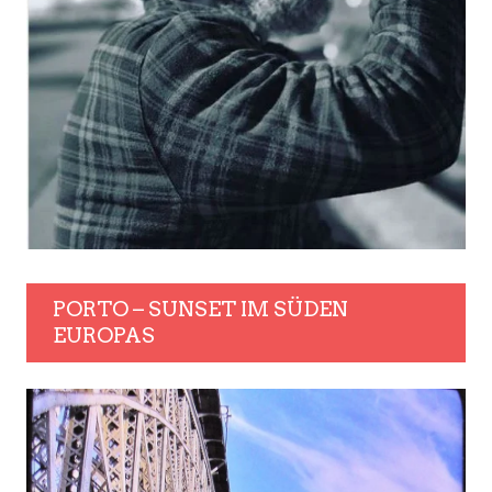
PORTO – SUNSET IM SÜDEN
EUROPAS