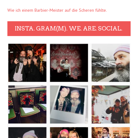
Wie ich einem Barbier-Meister auf die Scheren fühlte.
INSTA. GRAM(M). WE. ARE. SOCIAL.