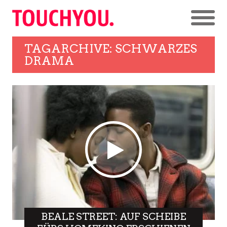
TAGARCHIVE: SCHWARZES
DRAMA
BEALE STREET: AUF SCHEIBE