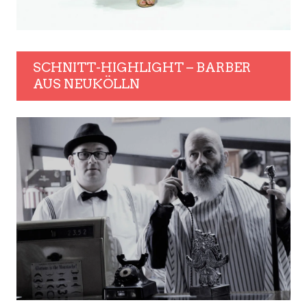
SCHNITT-HIGHLIGHT – BARBER
AUS NEUKÖLLN