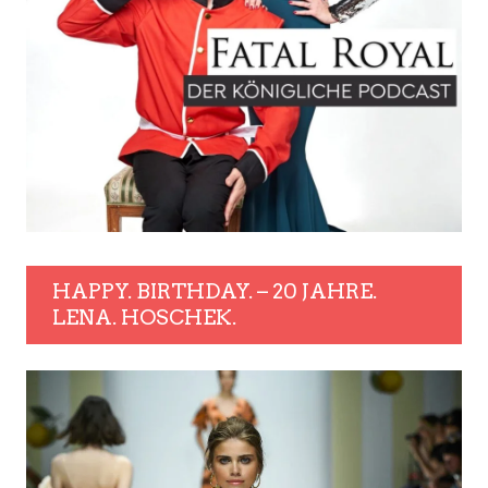
HAPPY. BIRTHDAY. – 20 JAHRE.
LENA. HOSCHEK.