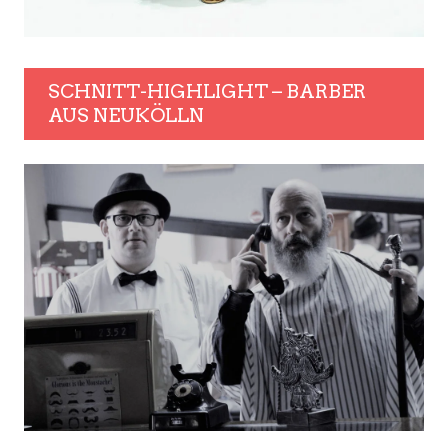
SCHNITT-HIGHLIGHT – BARBER
AUS NEUKÖLLN