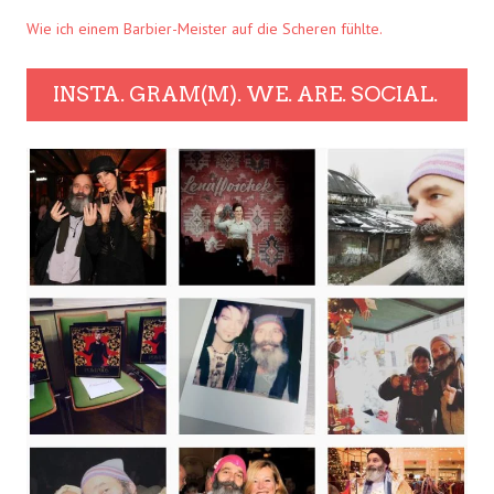
Wie ich einem Barbier-Meister auf die Scheren fühlte.
INSTA. GRAM(M). WE. ARE. SOCIAL.