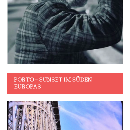
PORTO – SUNSET IM SÜDEN
EUROPAS