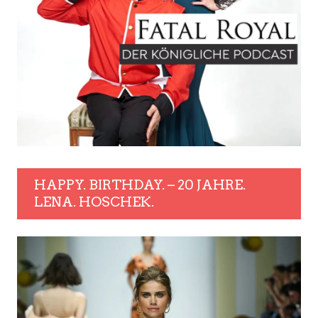
HAPPY. BIRTHDAY. – 20 JAHRE.
LENA. HOSCHEK.