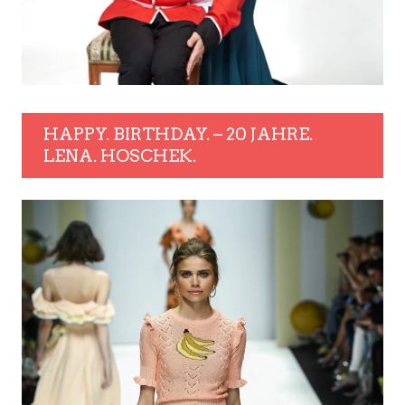
HAPPY. BIRTHDAY. – 20 JAHRE.
LENA. HOSCHEK.