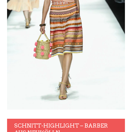
SCHNITT-HIGHLIGHT – BARBER