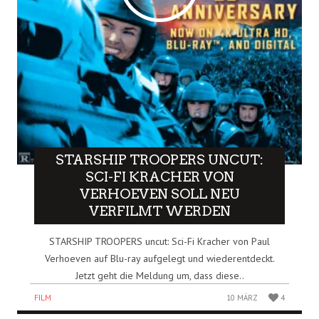
STARSHIP TROOPERS UNCUT:
SCI-FI KRACHER VON
VERHOEVEN SOLL NEU
VERFILMT WERDEN
STARSHIP TROOPERS uncut: Sci-Fi Kracher von Paul
Verhoeven auf Blu-ray aufgelegt und wiederentdeckt.
Jetzt geht die Meldung um, dass diese..
FILM
10 MÄRZ
4