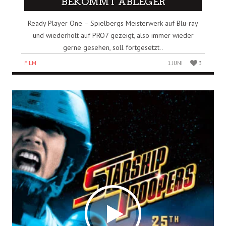
BEKOMMT ABLEGER
Ready Player One – Spielbergs Meisterwerk auf Blu-ray
und wiederholt auf PRO7 gezeigt, also immer wieder
gerne gesehen, soll fortgesetzt..
FILM
1 JUNI
3