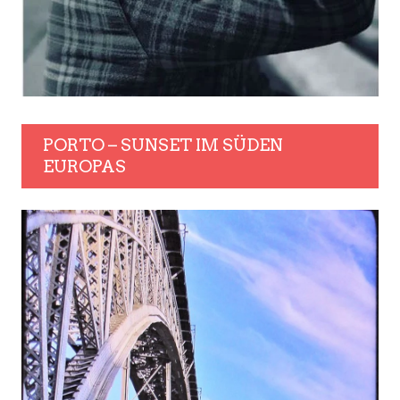
PORTO – SUNSET IM SÜDEN
EUROPAS