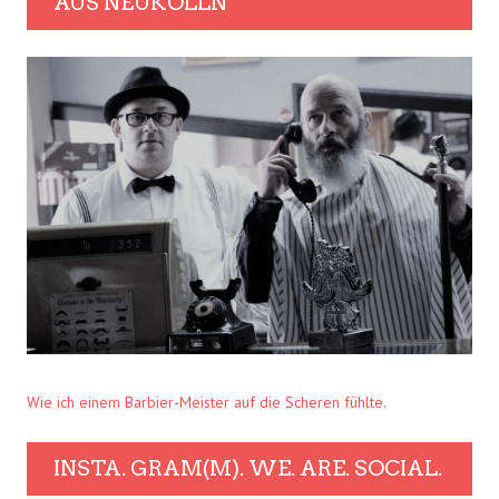
AUS NEUKÖLLN
Wie ich einem Barbier-Meister auf die Scheren fühlte.
INSTA. GRAM(M). WE. ARE. SOCIAL.