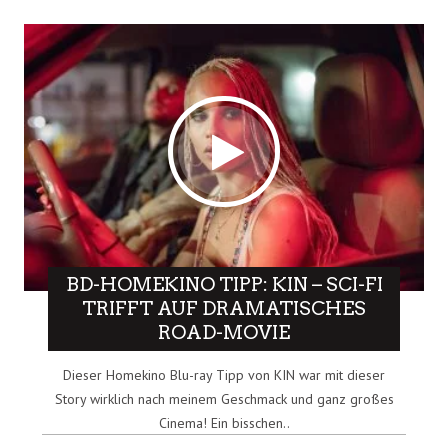
BD-HOMEKINO TIPP: KIN – SCI-FI
TRIFFT AUF DRAMATISCHES
ROAD-MOVIE
Dieser Homekino Blu-ray Tipp von KIN war mit dieser
Story wirklich nach meinem Geschmack und ganz großes
Cinema! Ein bisschen..