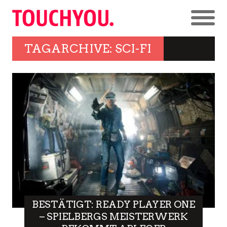
TAGARCHIVE: SCI-FI
BESTÄTIGT: READY PLAYER ONE
– SPIELBERGS MEISTERWERK