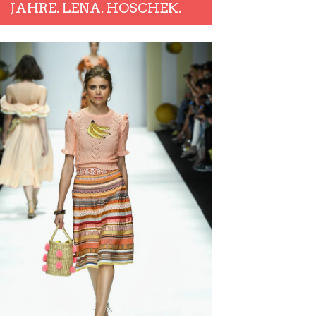
JAHRE. LENA. HOSCHEK.