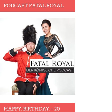
PODCAST FATAL ROYAL
HAPPY. BIRTHDAY. – 20