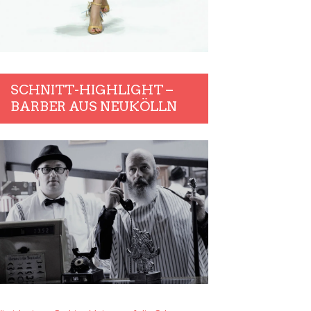
SCHNITT-HIGHLIGHT –
BARBER AUS NEUKÖLLN