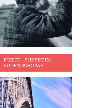
PORTO – SUNSET IM
SÜDEN EUROPAS