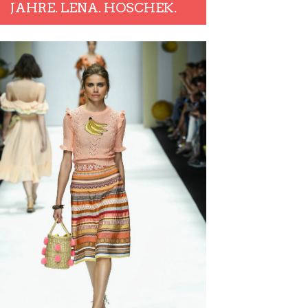
JAHRE. LENA. HOSCHEK.