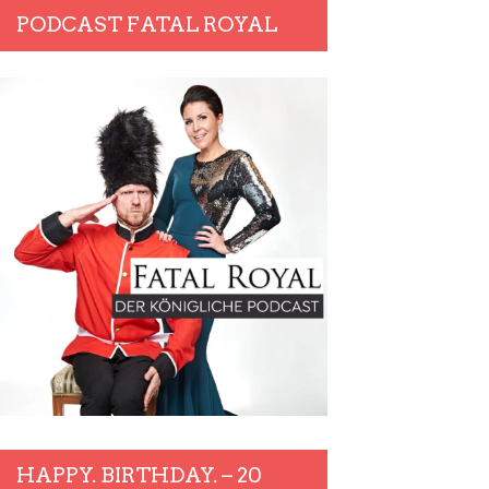
PODCAST FATAL ROYAL
HAPPY. BIRTHDAY. – 20