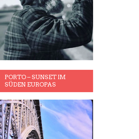
PORTO – SUNSET IM
SÜDEN EUROPAS