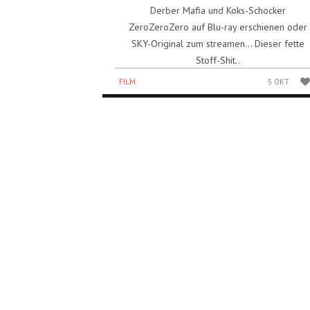
Derber Mafia und Koks-Schocker
ZeroZeroZero auf Blu-ray erschienen oder
SKY-Original zum streamen… Dieser fette
Stoff-Shit..
FILM
5 OKT.