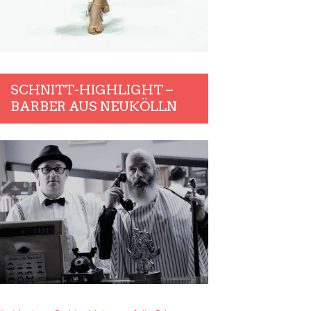
SCHNITT-HIGHLIGHT –
BARBER AUS NEUKÖLLN