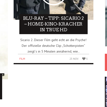
BLU-RAY – TIPP: SICARIO 2
– HOME-KINO-KRACHER
IN TRUE HD
Sicario 2. Dieser Film geht echt an die Psyche!
Der offizielle deutsche Clip „Schotterpisten“
zeigt´s in 5 Minuten annähernd, wie..
FILM
23 NOV.
5