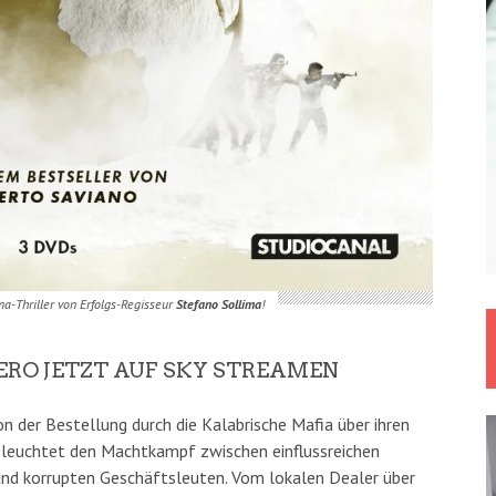
a-Thriller von Erfolgs-Regisseur
Stefano Sollima
!
ERO JETZT AUF SKY STREAMEN
on der Bestellung durch die Kalabrische Mafia über ihren
beleuchtet den Machtkampf zwischen einflussreichen
und korrupten Geschäftsleuten. Vom lokalen Dealer über