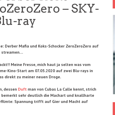
oZeroZero – SKY-
Blu-ray
e: Derber Mafia und Koks-Schocker ZeroZeroZero auf
um streamen…
packt!! Meine Fresse, mich haut ja selten was vom
Home-Kino-Start am 07.05.2020 auf zwei Blu-rays in
as direkt zu meiner neuen Droge.
en, dessen
Duft
man von Cubas La Calle kennt, strich
 bemerkt sehr deutlich die Machart und knallharte
erfilmte: Spannung trifft auf Gier und Macht auf