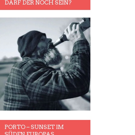
DARF DER NOCH SEIN?
PORTO – SUNSET IM
SÜDEN EUROPAS