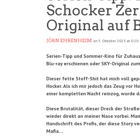
Schocker Zer
Original auf 
JÖRN EHRENHEIM
on 5. Oktober 2023 at 0:20
Serien-Tipp und Sommer-Kino für Zuhaus
Blu-ray erschienen oder SKY-Original z
Dieser fette Stoff-Shit hat mich voll ge
Hocker. Als ich mir jedoch das Zeug vor 
einer kompletten Nacht reinzog, wurde d
Diese Brutalität, dieser Dreck der Straß
wieder direkt an meiner Nase vorbei. Man
Handschrift des Profis, der diese Story v
Mafia…