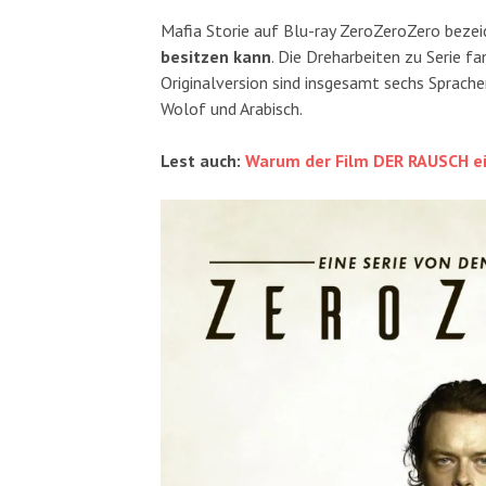
Mafia Storie auf Blu-ray ZeroZeroZero beze
besitzen kann
. Die Dreharbeiten zu Serie fa
Originalversion sind insgesamt sechs Sprachen
Wolof und Arabisch.
Lest auch:
Warum der Film DER RAUSCH ei