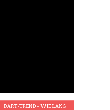
BART-TREND – WIE LANG