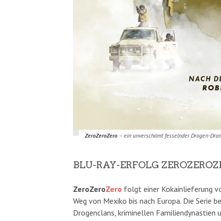
ZeroZeroZero
– ein unverschämt fesselnder Drogen-Dram
BLU-RAY-ERFOLG ZEROZEROZ
ZeroZero
Zero
folgt einer Kokainlieferung v
Weg von Mexiko bis nach Europa. Die Serie 
Drogenclans, kriminellen Familiendynastien 