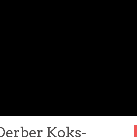
 Derber Koks-