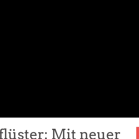
lüster: Mit neuer