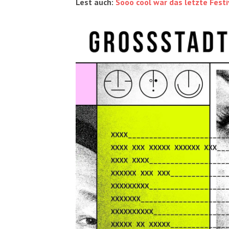
Lest auch:
Sooo cool war das letzte Fes