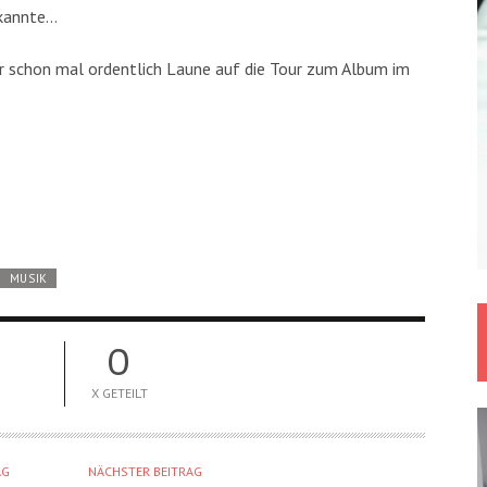
 kannte…
der schon mal ordentlich Laune auf die Tour zum Album im
MUSIK
0
X GETEILT
AG
NÄCHSTER BEITRAG