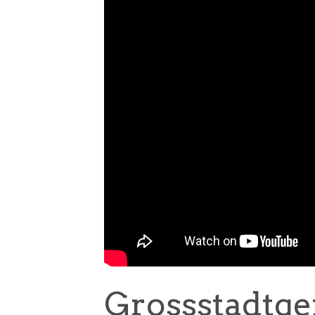
Grossstadtgef