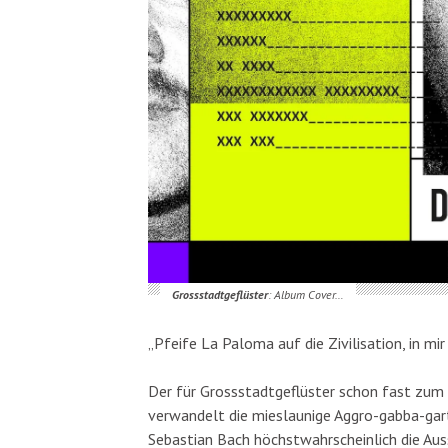
Grossstadtgeflüster
: Album Cover…
„Pfeife La Paloma auf die Zivilisation, in mi
Der für Grossstadtgeflüster schon fast zu
verwandelt die mieslaunige Aggro-gabba-gart
Sebastian Bach höchstwahrscheinlich die Auss