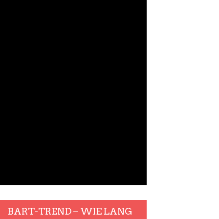
BART-TREND – WIE LANG