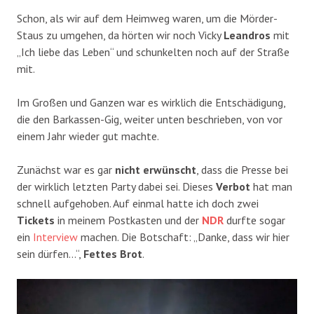
Schon, als wir auf dem Heimweg waren, um die Mörder-
Staus zu umgehen, da hörten wir noch Vicky
Leandros
mit
„Ich liebe das Leben“ und schunkelten noch auf der Straße
mit.
Im Großen und Ganzen war es wirklich die Entschädigung,
die den Barkassen-Gig, weiter unten beschrieben, von vor
einem Jahr wieder gut machte.
Zunächst war es gar
nicht erwünscht
, dass die Presse bei
der wirklich letzten Party dabei sei. Dieses
Verbot
hat man
schnell aufgehoben. Auf einmal hatte ich doch zwei
Tickets
in meinem Postkasten und der
NDR
durfte sogar
ein
Interview
machen. Die Botschaft: „Danke, dass wir hier
sein dürfen…“,
Fettes Brot
.