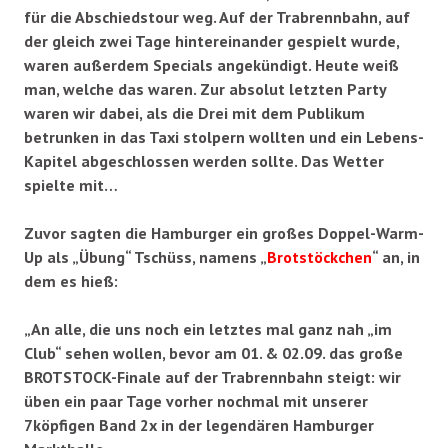
für die Abschiedstour weg. Auf der Trabrennbahn, auf
der gleich zwei Tage hintereinander gespielt wurde,
waren außerdem Specials angekündigt. Heute weiß
man, welche das waren. Zur absolut letzten Party
waren wir dabei, als die Drei mit dem Publikum
betrunken in das Taxi stolpern wollten und ein Lebens-
Kapitel abgeschlossen werden sollte. Das Wetter
spielte mit…
Zuvor sagten die Hamburger ein großes Doppel-Warm-
Up als „Übung“ Tschüss, namens „
Brotstöckchen
“ an, in
dem es hieß:
„
An alle, die uns noch ein letztes mal ganz nah „im
Club“ sehen wollen, bevor am 01. & 02.09. das große
BROTSTOCK-Finale auf der Trabrennbahn steigt: wir
üben ein paar Tage vorher nochmal mit unserer
7köpfigen Band 2x in der legendären Hamburger