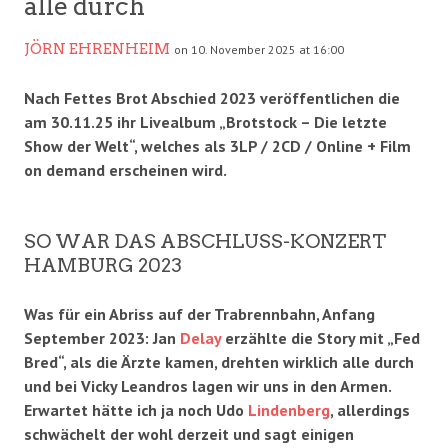
alle durch
JÖRN EHRENHEIM
on 10. November 2025 at 16:00
Nach Fettes Brot Abschied 2023 veröffentlichen die
am 30.11.25 ihr Livealbum „Brotstock – Die letzte
Show der Welt“, welches als 3LP / 2CD / Online + Film
on demand erscheinen wird.
SO WAR DAS ABSCHLUSS-KONZERT
HAMBURG 2023
Was für ein Abriss auf der Trabrennbahn, Anfang
September 2023: Jan
Delay
erzählte die Story mit „Fed
Bred“, als die Ärzte kamen, drehten wirklich alle durch
und bei Vicky Leandros lagen wir uns in den Armen.
Erwartet hätte ich ja noch Udo
Lindenberg
, allerdings
schwächelt der wohl derzeit und sagt einigen