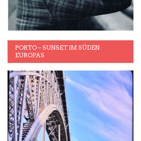
PORTO – SUNSET IM SÜDEN
EUROPAS