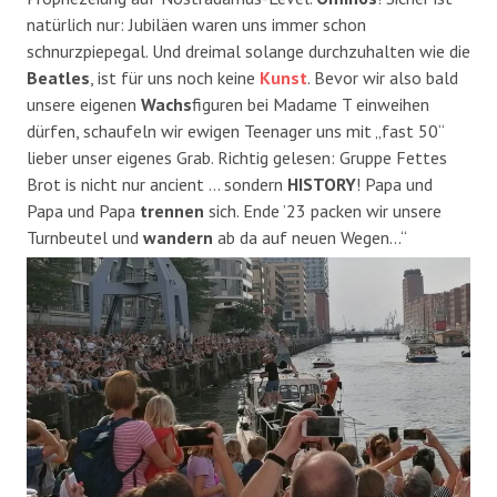
natürlich nur: Jubiläen waren uns immer schon
schnurzpiepegal. Und dreimal solange durchzuhalten wie die
Beatles
, ist für uns noch keine
Kunst
. Bevor wir also bald
unsere eigenen
Wachs
figuren bei Madame T einweihen
dürfen, schaufeln wir ewigen Teenager uns mit „fast 50“
lieber unser eigenes Grab. Richtig gelesen: Gruppe Fettes
Brot is nicht nur ancient … sondern
HISTORY
! Papa und
Papa und Papa
trennen
sich. Ende ’23 packen wir unsere
Turnbeutel und
wandern
ab da auf neuen Wegen…“