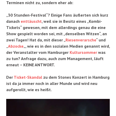
Terminen nicht zu, sondern eher ab:
„30 Stunden-Festival“? Einige Fans äußerten sich kurz
danach
enttäuscht
, weil sie in Besitz eines „Kombi-
Tickets“ gewesen, mit dem allerdings genau die eine
Show gespielt worden sei, mit „denselben Witzen“, an
zwei Tagen! Hat da, mit dieser „
Riesenverarsche
“ und
„
Abzocke
„, wie es in den sozialen Medien genannt wird,
der Veranstalter vom Hamburger
Kultursommer
was
zu tun? Anfrage dazu, auch zum Management, läuft
erneut – KEINE ANTWORT.
Der
Ticket-Skandal
zu dem Stones Konzert in Hamburg
ist da ja immer noch in aller Munde und wird neu
aufgerollt, wie es heißt.