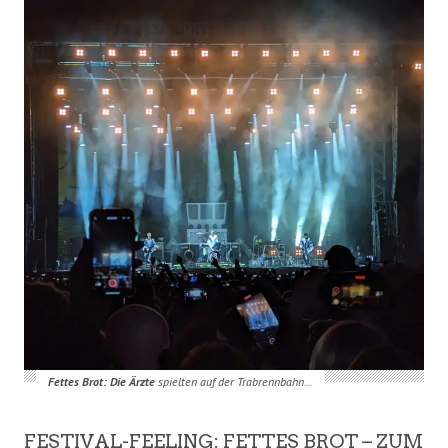
Fettes Brot: Die Ärzte
spielten auf der Trabrennbahn…
FESTIVAL-FEELING: FETTES BROT – ZUM