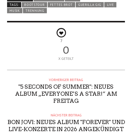
TAGS:
BOOTSTOUR
FETTES BROT
GUERILLA GIG
LIVE
MUSIK
TRENNUNG
7
0
X GETEILT
VORHERIGER BEITRAG
"5 SECONDS OF SUMMER": NEUES
ALBUM „EVERYONE’S A STAR!“ AM
FREITAG
NÄCHSTER BEITRAG
BON JOVI: NEUES ALBUM "FOREVER" UND
LIVE-KONZERTE IN 2026 ANGEKÜNDIGT