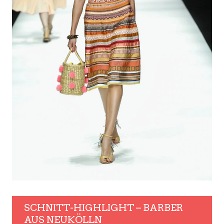
SCHNITT-HIGHLIGHT – BARBER
AUS NEUKÖLLN