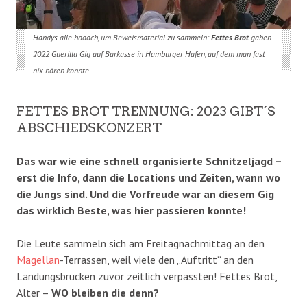
Handys alle hoooch, um Beweismaterial zu sammeln:
Fettes Brot
gaben
2022 Guerilla Gig auf Barkasse in Hamburger Hafen, auf dem man fast
nix hören konnte…
FETTES BROT TRENNUNG: 2023 GIBT´S
ABSCHIEDSKONZERT
Das war wie eine schnell organisierte Schnitzeljagd –
erst die Info, dann die Locations und Zeiten, wann wo
die Jungs sind. Und die Vorfreude war an diesem Gig
das wirklich Beste, was hier passieren konnte!
Die Leute sammeln sich am Freitagnachmittag an den
Magellan
-Terrassen, weil viele den „Auftritt“ an den
Landungsbrücken zuvor zeitlich verpassten! Fettes Brot,
Alter –
WO bleiben die denn?