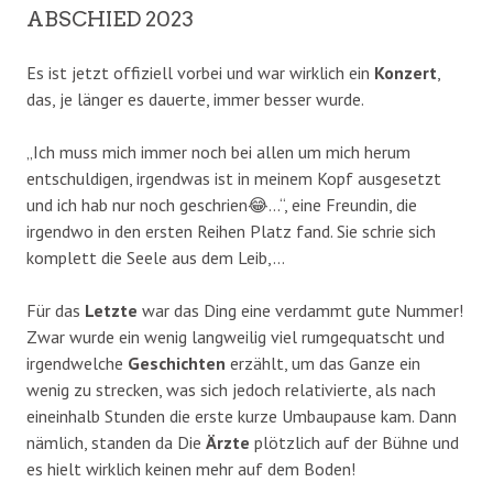
ABSCHIED 2023
Es ist jetzt offiziell vorbei und war wirklich ein
Konzert
,
das, je länger es dauerte, immer besser wurde.
„Ich muss mich immer noch bei allen um mich herum
entschuldigen, irgendwas ist in meinem Kopf ausgesetzt
und ich hab nur noch geschrien😂…“, eine Freundin, die
irgendwo in den ersten Reihen Platz fand. Sie schrie sich
komplett die Seele aus dem Leib,…
Für das
Letzte
war das Ding eine verdammt gute Nummer!
Zwar wurde ein wenig langweilig viel rumgequatscht und
irgendwelche
Geschichten
erzählt, um das Ganze ein
wenig zu strecken, was sich jedoch relativierte, als nach
eineinhalb Stunden die erste kurze Umbaupause kam. Dann
nämlich, standen da Die
Ärzte
plötzlich auf der Bühne und
es hielt wirklich keinen mehr auf dem Boden!