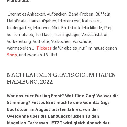
Markthalle.
…nennt es Anbacken, Aufbacken, Band-Proben, Büffeln,
Halbfinale, Hausaufgaben, Idiotentest, Kaltstart,
Kindergarten, Manöver, Mini-Brotstock, Muckibude, Prep,
So-tun-als ob, Testlauf, Trainingslager, Versuchslabor,
Vorbereitung, Vorhölle, Vorkochen, Vorschule,
Warmspielen…“
Tickets
dafür gibt es „nur“ im hauseigenen
Shop
, und zwar ab 18 Uhr!
NACH LAHMEN GRATIS GIG IM HAFEN
HAMBURG, 2022:
War das euer fucking Ernst? Wat für n Gag! Wo war die
Stimmung? Fettes Brot machte eine Guerilla Gigs
Bootstour, im August letzten Jahres, von der
Övelgönne über die Landungsbrücken zu den
Magellan-Terrassen. JETZT wird gleich danach der