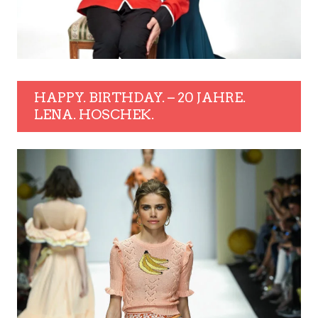
HAPPY. BIRTHDAY. – 20 JAHRE.
LENA. HOSCHEK.