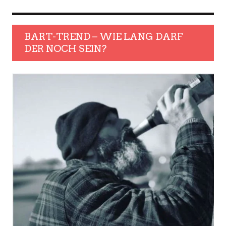
BART-TREND – WIE LANG DARF
DER NOCH SEIN?