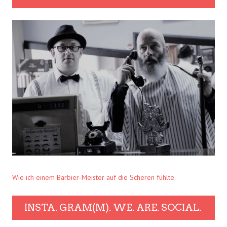
Wie ich einem Barbier-Meister auf die Scheren fühlte.
INSTA. GRAM(M). WE. ARE. SOCIAL.