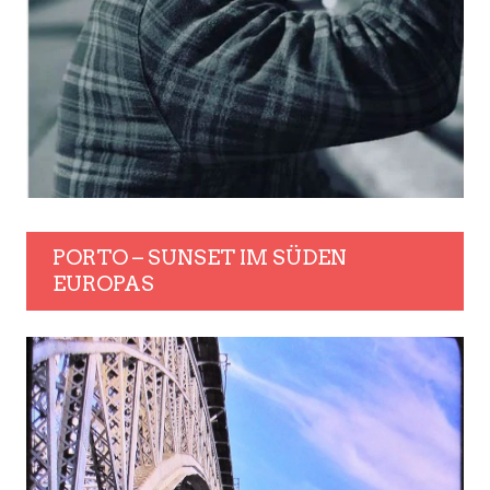
PORTO – SUNSET IM SÜDEN
EUROPAS