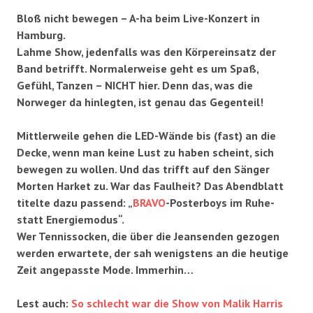
Bloß nicht bewegen – A-ha beim Live-Konzert in
Hamburg.
Lahme Show, jedenfalls was den Körpereinsatz der
Band betrifft. Normalerweise geht es um Spaß,
Gefühl, Tanzen – NICHT hier. Denn das, was die
Norweger da hinlegten, ist genau das Gegenteil!
Mittlerweile gehen die LED-Wände bis (fast) an die
Decke, wenn man keine Lust zu haben scheint, sich
bewegen zu wollen. Und das trifft auf den Sänger
Morten Harket zu. War das Faulheit? Das Abendblatt
titelte dazu passend: „
BRAVO
-Posterboys im Ruhe-
statt Energiemodus“.
Wer Tennissocken, die über die Jeansenden gezogen
werden erwartete, der sah wenigstens an die heutige
Zeit angepasste Mode. Immerhin…
Lest auch:
So schlecht war die Show von Malik Harris