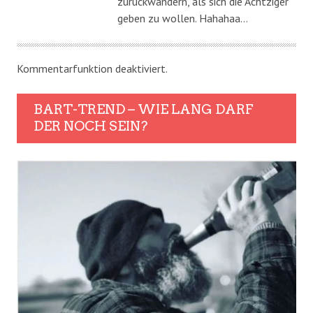
zurückwandern, als sich die Achtziger
geben zu wollen. Hahahaa…
Kommentarfunktion deaktiviert.
BART-TREND – WIE LANG DARF
DER NOCH SEIN?