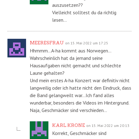
auszusetzen??
Vielleicht solltest du da richtig
lesen…
MEERESFRAU
on 15. Mai 2022 um 17:25
Hhmmm…A-ha kommt aus Norwegen…
Wahrscheinlich hat da jemand seine
Hausaufgaben nicht gemacht und schlechte
Laune gehalten?
Und mein erstes A-ha Konzert war definitiv nicht
langweilig oder ich hatte nicht den Eindruck, dass
die Band gelangweilt war…Ich fand alles
wunderbar, besonders die Videos im Hintergrund.
Naja, Geschmäcker sind verschieden…
KARL KRONE
on 15. Mai 2022 um 20:13
Korrekt, Geschmäcker sind