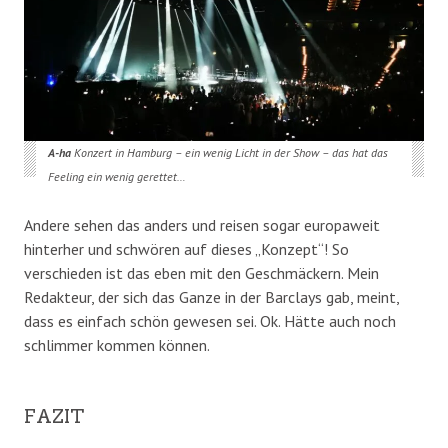
A-ha
Konzert in Hamburg – ein wenig Licht in der Show – das hat das
Feeling ein wenig gerettet…
Andere sehen das anders und reisen sogar europaweit
hinterher und schwören auf dieses „Konzept“! So
verschieden ist das eben mit den Geschmäckern. Mein
Redakteur, der sich das Ganze in der Barclays gab, meint,
dass es einfach schön gewesen sei. Ok. Hätte auch noch
schlimmer kommen können.
FAZIT