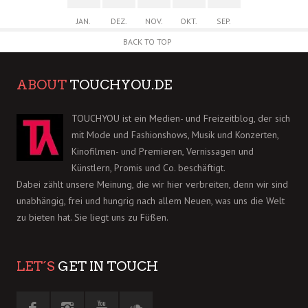
JAN.
DEZ.
NOV.
OKT.
SEP.
BACK TO TOP
ABOUT
TOUCHYOU.DE
TOUCHYOU ist ein Medien- und Freizeitblog, der sich
mit Mode und Fashionshows, Musik und Konzerten,
Kinofilmen- und Premieren, Vernissagen und
Künstlern, Promis und Co. beschäftigt.
Dabei zählt unsere Meinung, die wir hier verbreiten, denn wir sind
unabhängig, frei und hungrig nach allem Neuen, was uns die Welt
zu bieten hat. Sie liegt uns zu Füßen.
LET´S
GET IN TOUCH