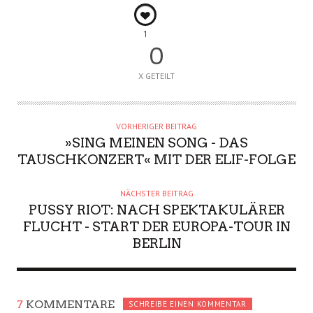
1
0
X GETEILT
VORHERIGER BEITRAG
»SING MEINEN SONG - DAS
TAUSCHKONZERT« MIT DER ELIF-FOLGE
NÄCHSTER BEITRAG
PUSSY RIOT: NACH SPEKTAKULÄRER
FLUCHT - START DER EUROPA-TOUR IN
BERLIN
7
KOMMENTARE
SCHREIBE EINEN KOMMENTAR