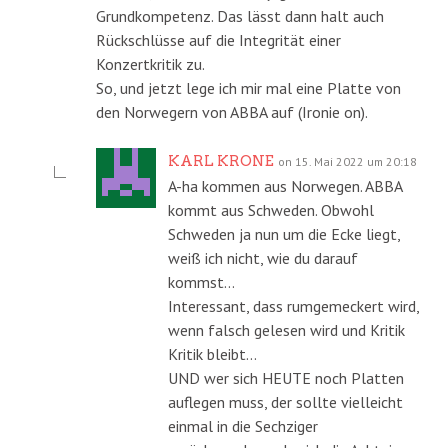
Grundkompetenz. Das lässt dann halt auch
Rückschlüsse auf die Integrität einer
Konzertkritik zu.
So, und jetzt lege ich mir mal eine Platte von
den Norwegern von ABBA auf (Ironie on).
KARL KRONE
on 15. Mai 2022 um 20:18
A-ha kommen aus Norwegen. ABBA
kommt aus Schweden. Obwohl
Schweden ja nun um die Ecke liegt,
weiß ich nicht, wie du darauf
kommst…
Interessant, dass rumgemeckert wird,
wenn falsch gelesen wird und Kritik
Kritik bleibt…
UND wer sich HEUTE noch Platten
auflegen muss, der sollte vielleicht
einmal in die Sechziger