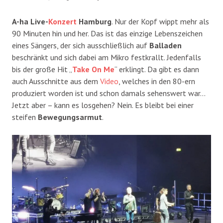
A-ha Live-
Konzert
Hamburg
. Nur der Kopf wippt mehr als
90 Minuten hin und her. Das ist das einzige Lebenszeichen
eines Sängers, der sich ausschließlich auf
Balladen
beschränkt und sich dabei am Mikro festkrallt. Jedenfalls
bis der große Hit „
Take On Me
“ erklingt. Da gibt es dann
auch Ausschnitte aus dem
Video
, welches in den 80-ern
produziert worden ist und schon damals sehenswert war…
Jetzt aber – kann es losgehen? Nein. Es bleibt bei einer
steifen
Bewegungsarmut
.