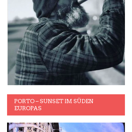
PORTO – SUNSET IM SÜDEN
EUROPAS