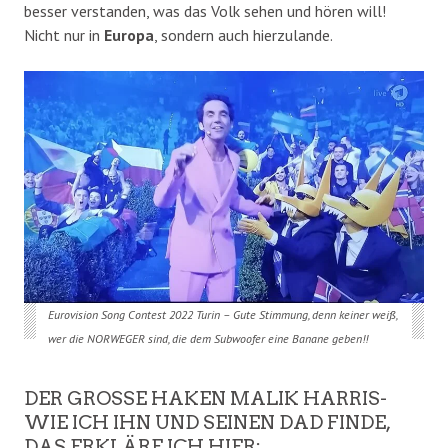
besser verstanden, was das Volk sehen und hören will!
Nicht nur in
Europa
, sondern auch hierzulande.
Eurovision Song Contest 2022 Turin – Gute Stimmung, denn keiner weiß,
wer die NORWEGER sind, die dem Subwoofer eine Banane geben!!
DER GROSSE HAKEN MALIK HARRIS- W
IE ICH IHN UND SEINEN DAD FINDE, D
AS ERKLÄRE ICH HIER: