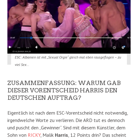
ESC: Albanien ist mit „Sexual Orgie“ gleich mal eben rausgeflogen – zu
viel Sex…
ZUSAMMENFASSUNG: WARUM GAB
DIESER VORENTSCHEID HARRIS DEN
DEUTSCHEN AUFTRAG?
Eigentlich ist nach dem ESC-Vorentscheid nicht notwendig,
irgendwelche Worte zu verlieren. Die ARD tut es dennoch
und puscht den „Gewinner“. Sind mit diesem Künstler, dem
Sohn von
RICKY
, Malik
Harris
, 12 Points drin? Das scheint