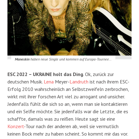
Maneskin
haben neue Single und kommen auf Europa-Tournee…
ESC 2022 – UKRAINE holt das Ding
. Ok, zurück zur
deutschen Musik.
Lena
Meyer-
Landruth
ist nach ihrem ESC-
Erfolg 2010 wahrscheinlich an Selbstzweifeln zerbrochen,
wirkt mit ihrer forschen Art viel zu arrogant und unsicher.
Jedenfalls fühlt die sich so an, wenn man sie kontaktieren
und ein Selfie möchte. Sie jedenfalls war die Letzte, die es
schaffte, damals was zu reißen. Heute sagt sie eine
Konzert
-Tour nach der anderen ab, weil sie vermutlich
keinen Bock mehr zu haben scheint. So kommt mir das vor.