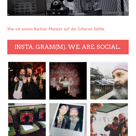
Wie ich einem Barbier-Meister auf die Scheren fühlte.
INSTA. GRAM(M). WE. ARE. SOCIAL.