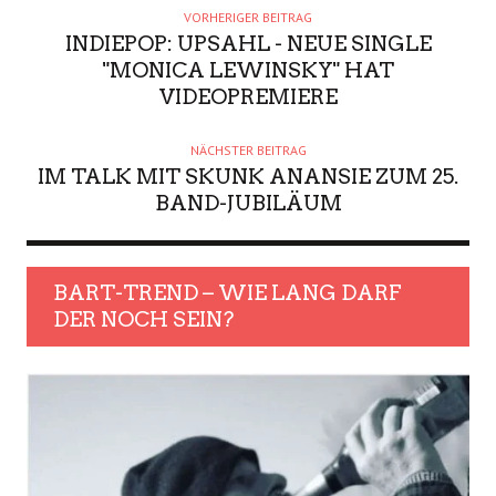
VORHERIGER BEITRAG
INDIEPOP: UPSAHL - NEUE SINGLE
"MONICA LEWINSKY" HAT
VIDEOPREMIERE
NÄCHSTER BEITRAG
IM TALK MIT SKUNK ANANSIE ZUM 25.
BAND-JUBILÄUM
BART-TREND – WIE LANG DARF
DER NOCH SEIN?