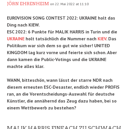
JÖRN EHRENHEIM
on 22. Mai 2022 at 11:10
EUROVISION SONG CONTEST 2022: UKRAINE holt das
Ding nach KIEW.
ESC 2022: 6 Punkte für MALIK HARRIS in Turin und die
UKRAINE
holt tatsächlich die Nummer nach
KIEV
. Das
Politikum war sich dem so gut wie sicher! UNITED
KINGDOM lag kurz vorne und feierte sich schon. Aber
dann kamen die Public-Votings und die UKRAINE
machte alles klar.
WANN, bitteschön, wann lässt der starre NDR nach
diesem erneuten ESC-Desaster, endlich wieder PROFIS
ran, an die Vorentscheidungs-Auswahl für deutsche
Künstler, die annähernd das Zeug dazu haben, bei so
einem Wettbewerb zu bestehen?
MALIK HARRIS EINFACH ZU SCHWACH