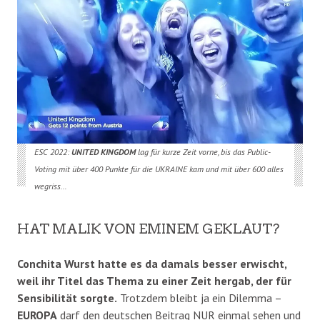
ESC 2022:
UNITED KINGDOM
lag für kurze Zeit vorne, bis das Public-
Voting mit über 400 Punkte für die UKRAINE kam und mit über 600 alles
wegriss…
HAT MALIK VON EMINEM GEKLAUT?
Conchita Wurst hatte es da damals besser erwischt,
weil ihr Titel das Thema zu einer Zeit hergab, der für
Sensibilität sorgte.
Trotzdem bleibt ja ein Dilemma –
EUROPA
darf den deutschen Beitrag NUR einmal sehen und