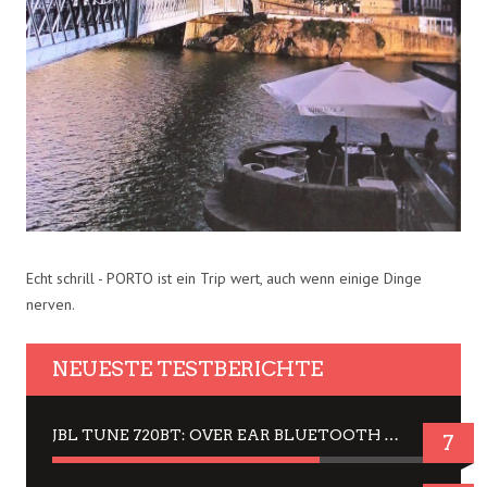
Echt schrill - PORTO ist ein Trip wert, auch wenn einige Dinge
nerven.
NEUESTE TESTBERICHTE
JBL TUNE 720BT: OVER EAR BLUETOOTH KOPFHÖRER UM DIE 50,-€ IM DAUER-TEST
7