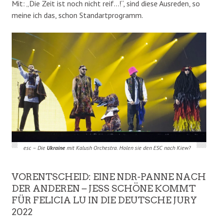
Mit: „Die Zeit ist noch nicht reif…!“, sind diese Ausreden, so
meine ich das, schon Standartprogramm.
esc – Die
Ukraine
mit Kalush Orchestra. Holen sie den ESC nach Kiew?
VORENTSCHEID: EINE NDR-PANNE NACH
DER ANDEREN – JESS SCHÖNE KOMMT
FÜR FELICIA LU IN DIE DEUTSCHE JURY
2022