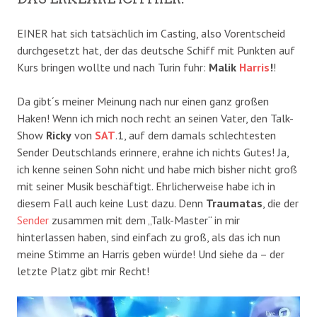
EINER hat sich tatsächlich im Casting, also Vorentscheid
durchgesetzt hat, der das deutsche Schiff mit Punkten auf
Kurs bringen wollte und nach Turin fuhr:
Malik
Harris
!
!
Da gibt´s meiner Meinung nach nur einen ganz großen
Haken! Wenn ich mich noch recht an seinen Vater, den Talk-
Show
Ricky
von
SAT
.1, auf dem damals schlechtesten
Sender Deutschlands erinnere, erahne ich nichts Gutes! Ja,
ich kenne seinen Sohn nicht und habe mich bisher nicht groß
mit seiner Musik beschäftigt. Ehrlicherweise habe ich in
diesem Fall auch keine Lust dazu. Denn
Traumatas
, die der
Sender
zusammen mit dem „Talk-Master“ in mir
hinterlassen haben, sind einfach zu groß, als das ich nun
meine Stimme an Harris geben würde! Und siehe da – der
letzte Platz gibt mir Recht!