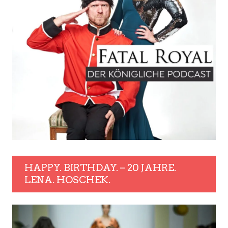
HAPPY. BIRTHDAY. – 20 JAHRE.
LENA. HOSCHEK.