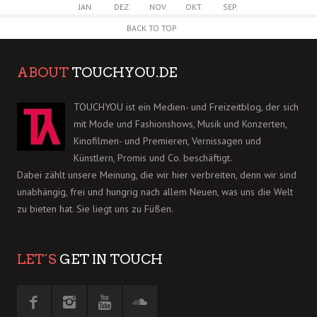
JAN.
DEZ.
NOV.
OKT.
SEP.
BACK TO TOP
ABOUT
TOUCHYOU.DE
TOUCHYOU ist ein Medien- und Freizeitblog, der sich
mit Mode und Fashionshows, Musik und Konzerten,
Kinofilmen- und Premieren, Vernissagen und
Künstlern, Promis und Co. beschäftigt.
Dabei zählt unsere Meinung, die wir hier verbreiten, denn wir sind
unabhängig, frei und hungrig nach allem Neuen, was uns die Welt
zu bieten hat. Sie liegt uns zu Füßen.
LET´S
GET IN TOUCH