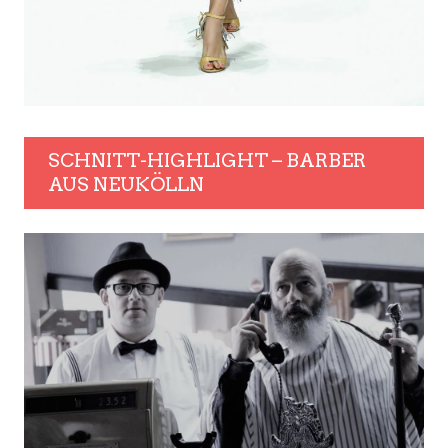
SCHNITT-HIGHLIGHT – BARBER
AUS NEUKÖLLN