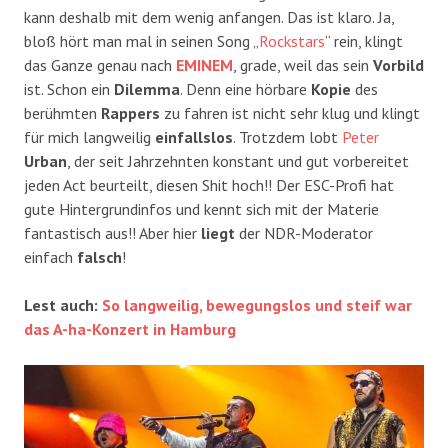
kann deshalb mit dem wenig anfangen. Das ist klaro. Ja,
bloß hört man mal in seinen Song „
Rockstars
“ rein, klingt
das Ganze genau nach
EMINEM
, grade, weil das sein
Vorbild
ist. Schon ein
Dilemma
. Denn eine hörbare
Kopie
des
berühmten
Rappers
zu fahren ist nicht sehr klug und klingt
für mich langweilig
einfallslos
. Trotzdem lobt
Peter
Urban
, der seit Jahrzehnten konstant und gut vorbereitet
jeden Act beurteilt, diesen Shit hoch!! Der ESC-Profi hat
gute Hintergrundinfos und kennt sich mit der Materie
fantastisch aus!! Aber hier
liegt
der NDR-Moderator
einfach
falsch
!
Lest auch:
So langweilig, bewegungslos und steif war
das A-ha-Konzert in Hamburg