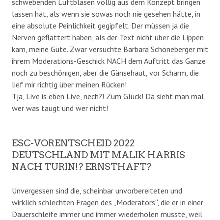
schwebenden Luftblasen völlig aus dem Konzept bringen
lassen hat, als wenn sie sowas noch nie gesehen hätte, in
eine absolute Peinlichkeit gegipfelt. Der müssen ja die
Nerven geflattert haben, als der Text nicht über die Lippen
kam, meine Güte. Zwar versuchte Barbara Schöneberger mit
ihrem Moderations-Geschick NACH dem Auftritt das Ganze
noch zu beschönigen, aber die Gänsehaut, vor Scharm, die
lief mir richtig über meinen Rücken!
Tja, Live is eben Live, nech?! Zum Glück! Da sieht man mal,
wer was taugt und wer nicht!
ESC-VORENTSCHEID 2022
DEUTSCHLAND MIT MALIK HARRIS
NACH TURIN!? ERNSTHAFT?
Unvergessen sind die, scheinbar unvorbereiteten und
wirklich schlechten Fragen des „Moderators“, die er in einer
Dauerschleife immer und immer wiederholen musste, weil