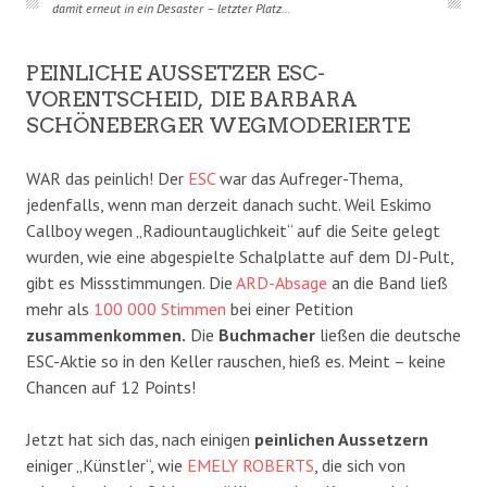
damit erneut in ein Desaster – letzter Platz…
PEINLICHE AUSSETZER ESC-
VORENTSCHEID, DIE BARBARA
SCHÖNEBERGER WEGMODERIERTE
WAR das peinlich! Der
ESC
war das Aufreger-Thema,
jedenfalls, wenn man derzeit danach sucht. Weil Eskimo
Callboy wegen „Radiountauglichkeit“ auf die Seite gelegt
wurden, wie eine abgespielte Schalplatte auf dem DJ-Pult,
gibt es Missstimmungen. Die
ARD-Absage
an die Band ließ
mehr als
100 000 Stimmen
bei einer Petition
zusammenkommen.
Die
Buchmacher
ließen die deutsche
ESC-Aktie so in den Keller rauschen, hieß es. Meint – keine
Chancen auf 12 Points!
Jetzt hat sich das, nach einigen
peinlichen Aussetzern
einiger „Künstler“, wie
EMELY
ROBERTS
, die sich von