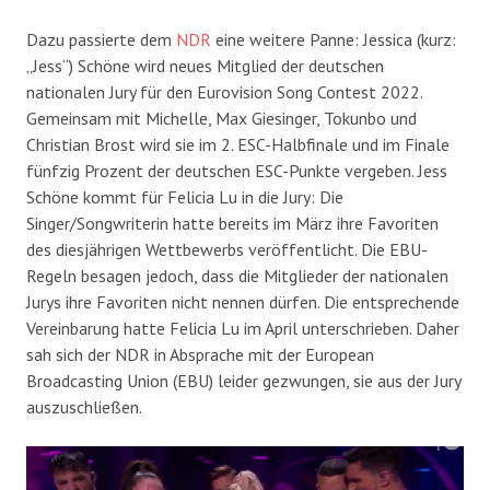
Dazu passierte dem
NDR
eine weitere Panne: Jessica (kurz:
„Jess“) Schöne wird neues Mitglied der deutschen
nationalen Jury für den Eurovision Song Contest 2022.
Gemeinsam mit Michelle, Max Giesinger, Tokunbo und
Christian Brost wird sie im 2. ESC-Halbfinale und im Finale
fünfzig Prozent der deutschen ESC-Punkte vergeben. Jess
Schöne kommt für Felicia Lu in die Jury: Die
Singer/Songwriterin hatte bereits im März ihre Favoriten
des diesjährigen Wettbewerbs veröffentlicht. Die EBU-
Regeln besagen jedoch, dass die Mitglieder der nationalen
Jurys ihre Favoriten nicht nennen dürfen. Die entsprechende
Vereinbarung hatte Felicia Lu im April unterschrieben. Daher
sah sich der NDR in Absprache mit der European
Broadcasting Union (EBU) leider gezwungen, sie aus der Jury
auszuschließen.