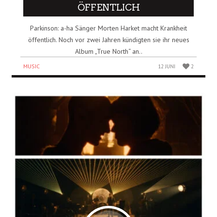
ÖFFENTLICH
Parkinson: a-ha Sänger Morten Harket macht Krankheit
öffentlich. Noch vor zwei Jahren kündigten sie ihr neues
Album „True North“ an..
MUSIC
12 JUNI
2