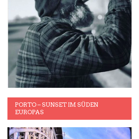
PORTO – SUNSET IM SÜDEN
EUROPAS