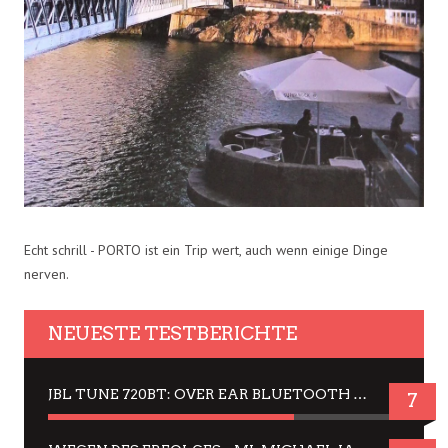
Echt schrill - PORTO ist ein Trip wert, auch wenn einige Dinge
nerven.
NEUESTE TESTBERICHTE
JBL TUNE 720BT: OVER EAR BLUETOOTH KOPFHÖRER UM DIE 50,-€ IM DAUER-TEST
7