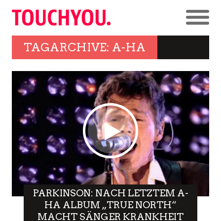
TAGARCHIVE: A-HA
PARKINSON: NACH LETZTEM A-
HA ALBUM „TRUE NORTH“
MACHT SÄNGER KRANKHEIT