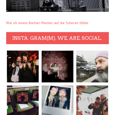
Wie ich einem Barbier-Meister auf die Scheren fühlte.
INSTA. GRAM(M). WE. ARE. SOCIAL.