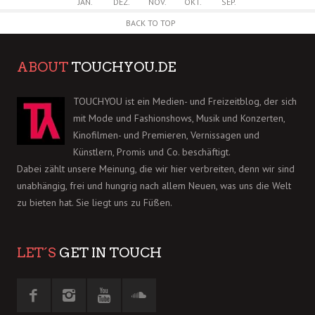
JAN.
DEZ.
NOV.
OKT.
SEP.
BACK TO TOP
ABOUT
TOUCHYOU.DE
TOUCHYOU ist ein Medien- und Freizeitblog, der sich
mit Mode und Fashionshows, Musik und Konzerten,
Kinofilmen- und Premieren, Vernissagen und
Künstlern, Promis und Co. beschäftigt.
Dabei zählt unsere Meinung, die wir hier verbreiten, denn wir sind
unabhängig, frei und hungrig nach allem Neuen, was uns die Welt
zu bieten hat. Sie liegt uns zu Füßen.
LET´S
GET IN TOUCH