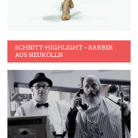
SCHNITT-HIGHLIGHT – BARBER
AUS NEUKÖLLN