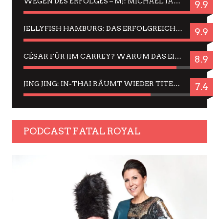
WEGEN DES ERFOLGES – MJ: MICHAEL JACKSON MUSICAL IN EINER MATINEE SEHEN
9.9
JELLYFISH HAMBURG: DAS ERFOLGREICHE SOMMER-MENÜ 2025 IN GEFÜHLEN UND BILDERN
9.9
CÉSAR FÜR JIM CARREY? WARUM DAS EINER DER NERVIGSTEN ACTORS IST UND BLEIBT
8.9
JING JING: IN-THAI RÄUMT WIEDER TITEL AB – EIN ZWEI-STUNDEN-ERLEBNISBERICHT
7.4
PODCAST FATAL ROYAL