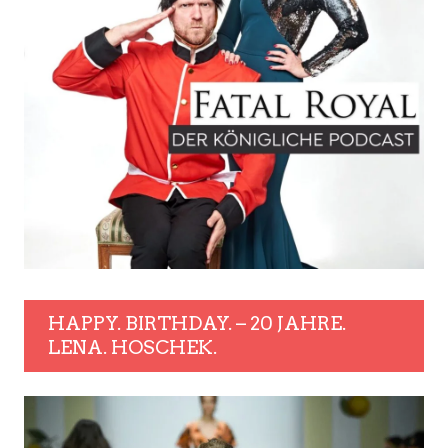
HAPPY. BIRTHDAY. – 20 JAHRE.
LENA. HOSCHEK.