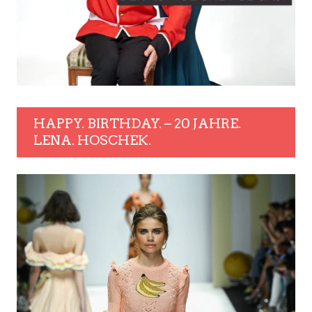
HAPPY. BIRTHDAY. – 20 JAHRE.
LENA. HOSCHEK.