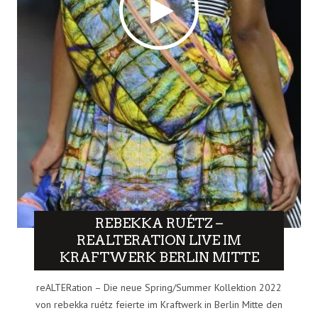
REBEKKA RUÉTZ –
REALTERATION LIVE IM
KRAFTWERK BERLIN MITTE
reALTERation – Die neue Spring/Summer Kollektion 2022
von rebekka ruétz feierte im Kraftwerk in Berlin Mitte den