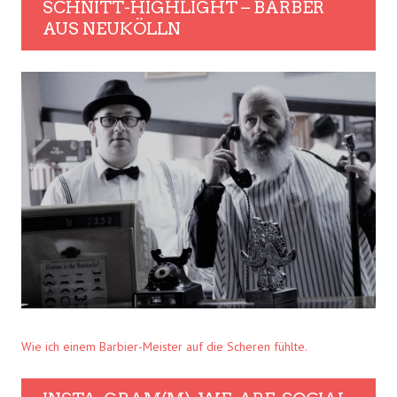
SCHNITT-HIGHLIGHT – BARBER
AUS NEUKÖLLN
Wie ich einem Barbier-Meister auf die Scheren fühlte.