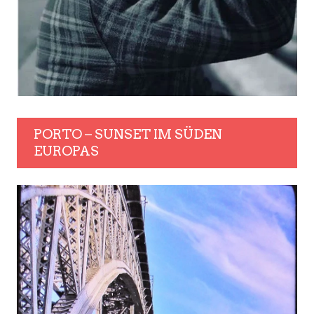
PORTO – SUNSET IM SÜDEN
EUROPAS