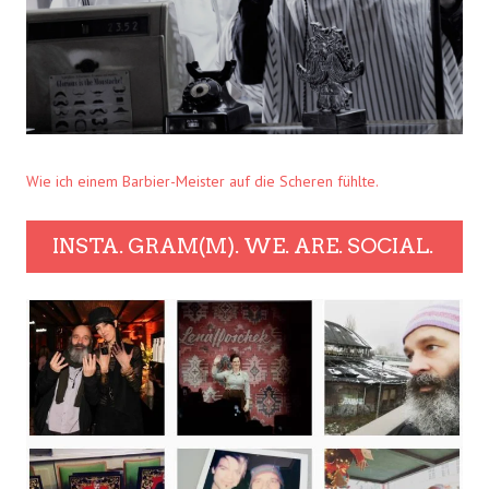
Wie ich einem Barbier-Meister auf die Scheren fühlte.
INSTA. GRAM(M). WE. ARE. SOCIAL.