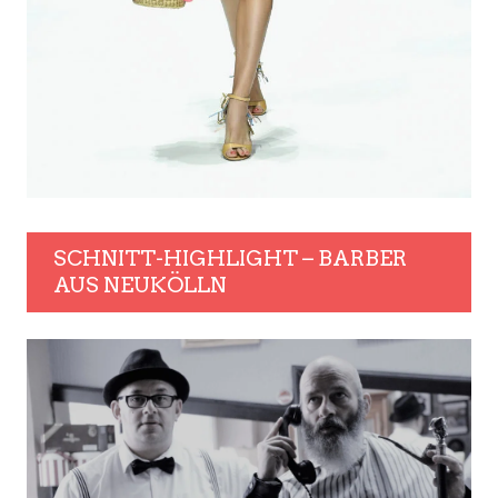
SCHNITT-HIGHLIGHT – BARBER
AUS NEUKÖLLN