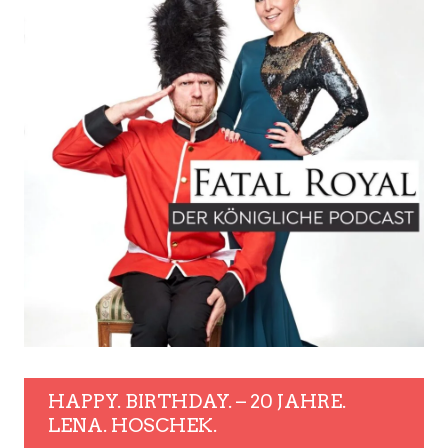
HAPPY. BIRTHDAY. – 20 JAHRE.
LENA. HOSCHEK.