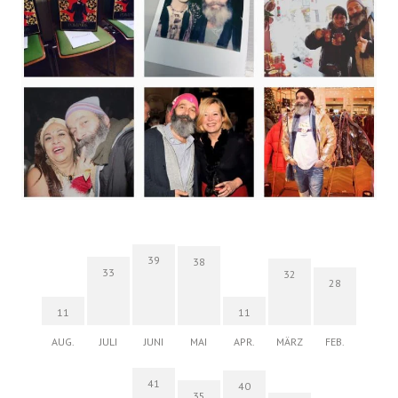
39
38
33
32
28
11
11
AUG.
JULI
JUNI
MAI
APR.
MÄRZ
FEB.
41
40
35