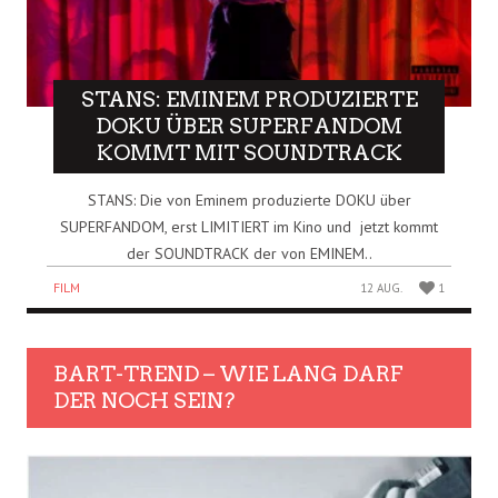
STANS: EMINEM PRODUZIERTE
DOKU ÜBER SUPERFANDOM
KOMMT MIT SOUNDTRACK
STANS: Die von Eminem produzierte DOKU über
SUPERFANDOM, erst LIMITIERT im Kino und jetzt kommt
der SOUNDTRACK der von EMINEM..
FILM
12 AUG.
1
BART-TREND – WIE LANG DARF
DER NOCH SEIN?