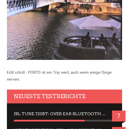
Echt schrill - PORTO ist ein Trip wert, auch wenn einige Dinge
nerven.
NEUESTE TESTBERICHTE
JBL TUNE 720BT: OVER EAR BLUETOOTH KOPFHÖRER UM DIE 50,-€ IM DAUER-TEST
7