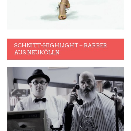
SCHNITT-HIGHLIGHT – BARBER
AUS NEUKÖLLN