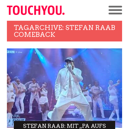
TAGARCHIVE: STEFAN RAAB
COMEBACK
STEFAN RAAB: MIT „PA AUFS