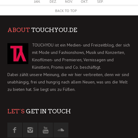
JAN.
DEZ.
NOV.
OKT.
SEP.
BACK TO TOP
ABOUT
TOUCHYOU.DE
TOUCHYOU ist ein Medien- und Freizeitblog, der sich
mit Mode und Fashionshows, Musik und Konzerten,
Kinofilmen- und Premieren, Vernissagen und
Künstlern, Promis und Co. beschäftigt.
Dabei zählt unsere Meinung, die wir hier verbreiten, denn wir sind
unabhängig, frei und hungrig nach allem Neuen, was uns die Welt
zu bieten hat. Sie liegt uns zu Füßen.
LET´S
GET IN TOUCH