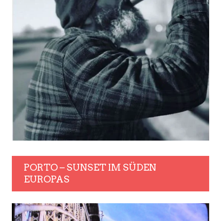
PORTO – SUNSET IM SÜDEN
EUROPAS