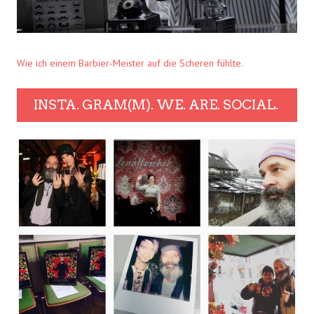
Wie ich einem Barbier-Meister auf die Scheren fühlte.
INSTA. GRAM(M). WE. ARE. SOCIAL.