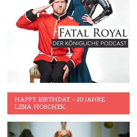
HAPPY. BIRTHDAY. – 20 JAHRE.
LENA. HOSCHEK.