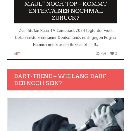
MAUL“ NOCH TOP – KOMMT
ENTERTAINER NOCHMAL
ZURÜCK?
Zum Stefan Raab TV Comeback 2024 legte der wohl
bekannteste Entertainer Deutschlands noch gegen Regina
Halmich nen krassen Boxkampf hin!!..
ART
20 MAI
2
BART-TREND – WIE LANG DARF
DER NOCH SEIN?