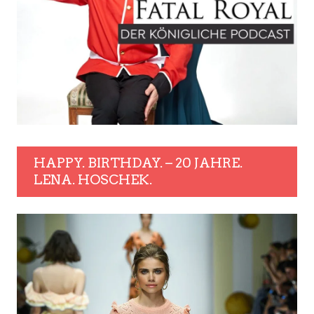
HAPPY. BIRTHDAY. – 20 JAHRE.
LENA. HOSCHEK.