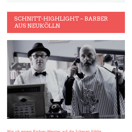
SCHNITT-HIGHLIGHT – BARBER
AUS NEUKÖLLN
Wie ich einem Barbier-Meister auf die Scheren fühlte.