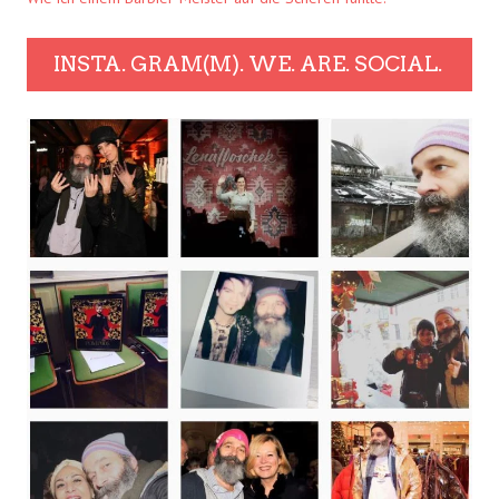
INSTA. GRAM(M). WE. ARE. SOCIAL.