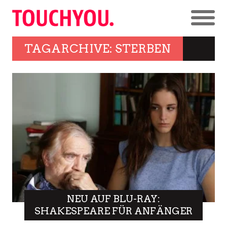
TAGARCHIVE: STERBEN
NEU AUF BLU-RAY:
SHAKESPEARE FÜR ANFÄNGER