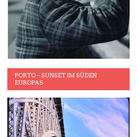
PORTO – SUNSET IM SÜDEN
EUROPAS