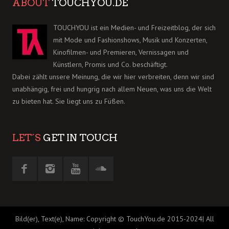
ABOUT
TOUCHYOU.DE
TOUCHYOU ist ein Medien- und Freizeitblog, der sich
mit Mode und Fashionshows, Musik und Konzerten,
Kinofilmen- und Premieren, Vernissagen und
Künstlern, Promis und Co. beschäftigt.
Dabei zählt unsere Meinung, die wir hier verbreiten, denn wir sind
unabhängig, frei und hungrig nach allem Neuen, was uns die Welt
zu bieten hat. Sie liegt uns zu Füßen.
LET´S
GET IN TOUCH
Bild(er), Text(e), Name: Copyright © TouchYou.de 2015-2024| All