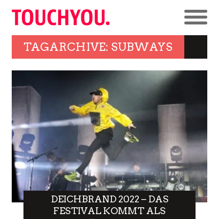
TAGARCHIVE: SUBWAYS
DEICHBRAND 2022 – DAS
FESTIVAL KOMMT ALS