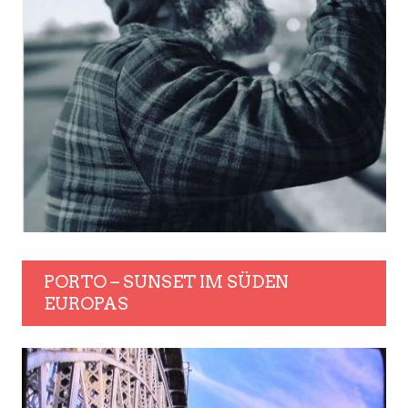
PORTO – SUNSET IM SÜDEN
EUROPAS