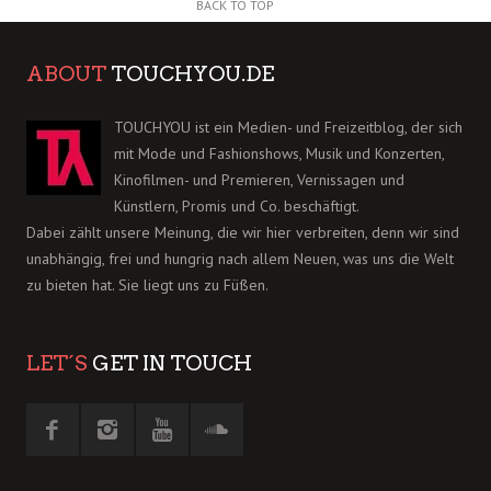
BACK TO TOP
ABOUT
TOUCHYOU.DE
TOUCHYOU ist ein Medien- und Freizeitblog, der sich
mit Mode und Fashionshows, Musik und Konzerten,
Kinofilmen- und Premieren, Vernissagen und
Künstlern, Promis und Co. beschäftigt.
Dabei zählt unsere Meinung, die wir hier verbreiten, denn wir sind
unabhängig, frei und hungrig nach allem Neuen, was uns die Welt
zu bieten hat. Sie liegt uns zu Füßen.
LET´S
GET IN TOUCH