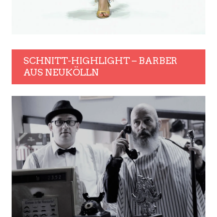
SCHNITT-HIGHLIGHT – BARBER
AUS NEUKÖLLN