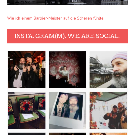
Wie ich einem Barbier-Meister auf die Scheren fühlte.
INSTA. GRAM(M). WE. ARE. SOCIAL.