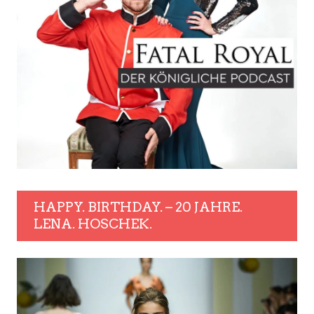
HAPPY. BIRTHDAY. – 20 JAHRE.
LENA. HOSCHEK.