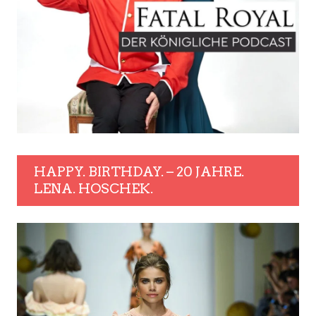
HAPPY. BIRTHDAY. – 20 JAHRE.
LENA. HOSCHEK.