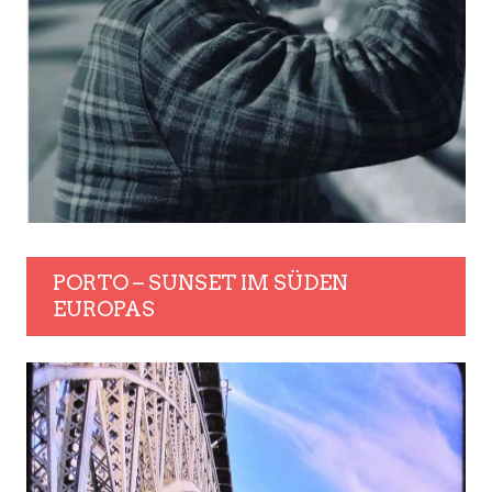
PORTO – SUNSET IM SÜDEN
EUROPAS