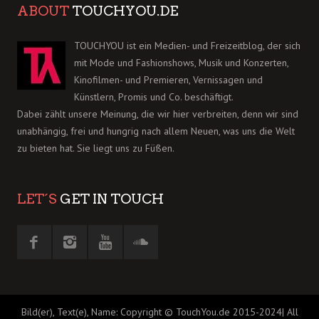
ABOUT
TOUCHYOU.DE
TOUCHYOU ist ein Medien- und Freizeitblog, der sich
mit Mode und Fashionshows, Musik und Konzerten,
Kinofilmen- und Premieren, Vernissagen und
Künstlern, Promis und Co. beschäftigt.
Dabei zählt unsere Meinung, die wir hier verbreiten, denn wir sind
unabhängig, frei und hungrig nach allem Neuen, was uns die Welt
zu bieten hat. Sie liegt uns zu Füßen.
LET´S
GET IN TOUCH
Bild(er), Text(e), Name: Copyright © TouchYou.de 2015-2024| All