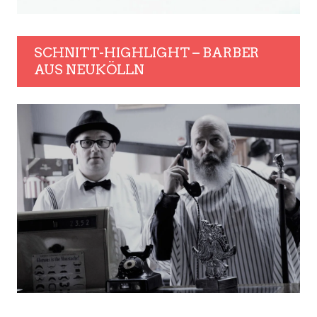
SCHNITT-HIGHLIGHT – BARBER
AUS NEUKÖLLN