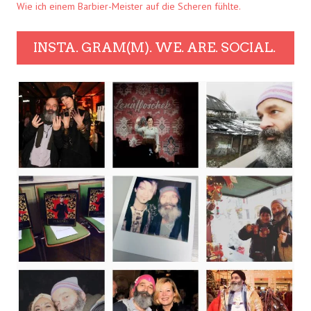
Wie ich einem Barbier-Meister auf die Scheren fühlte.
INSTA. GRAM(M). WE. ARE. SOCIAL.