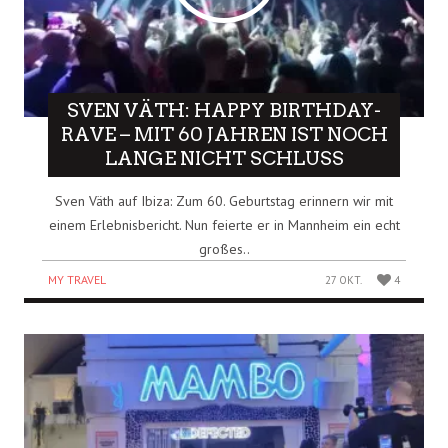
SVEN VÄTH: HAPPY BIRTHDAY-
RAVE – MIT 60 JAHREN IST NOCH
LANGE NICHT SCHLUSS
Sven Väth auf Ibiza: Zum 60. Geburtstag erinnern wir mit
einem Erlebnisbericht. Nun feierte er in Mannheim ein echt
großes..
MY TRAVEL
27 OKT.
4