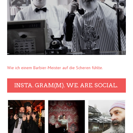
Wie ich einem Barbier-Meister auf die Scheren fühlte.
INSTA. GRAM(M). WE. ARE. SOCIAL.