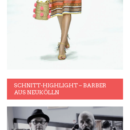
SCHNITT-HIGHLIGHT – BARBER
AUS NEUKÖLLN