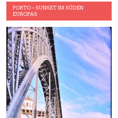
PORTO – SUNSET IM SÜDEN
EUROPAS