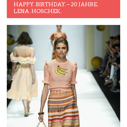
HAPPY. BIRTHDAY. – 20 JAHRE.
LENA. HOSCHEK.