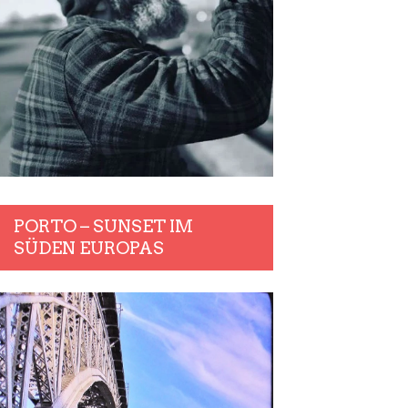
PORTO – SUNSET IM
SÜDEN EUROPAS