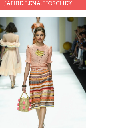
JAHRE. LENA. HOSCHEK.