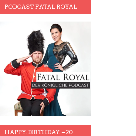
PODCAST FATAL ROYAL
HAPPY. BIRTHDAY. – 20