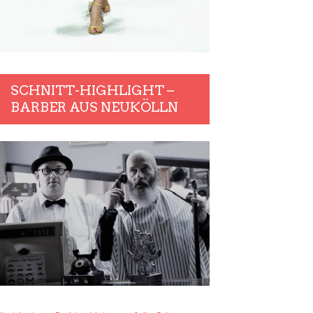
SCHNITT-HIGHLIGHT –
BARBER AUS NEUKÖLLN