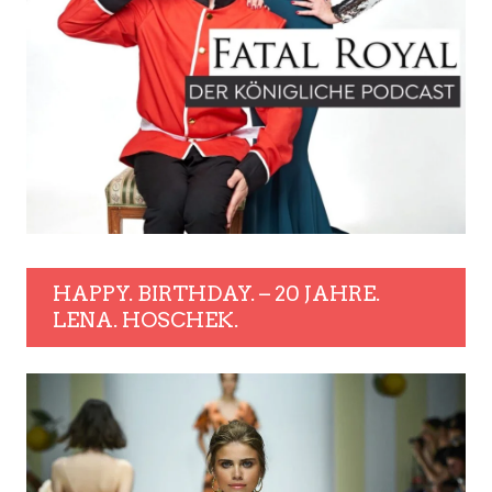
HAPPY. BIRTHDAY. – 20 JAHRE.
LENA. HOSCHEK.