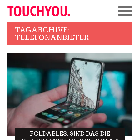
TAGARCHIVE:
TELEFONANBIETER
FOLDABLES: SIND DAS DIE