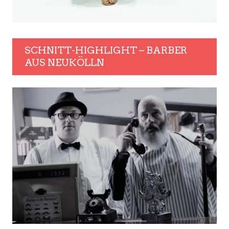
SCHNITT-HIGHLIGHT – BARBER
AUS NEUKÖLLN