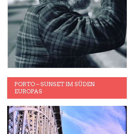
PORTO – SUNSET IM SÜDEN
EUROPAS