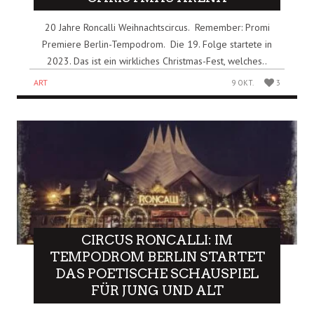
20 Jahre Roncalli Weihnachtscircus. Remember: Promi
Premiere Berlin-Tempodrom. Die 19. Folge startete in
2023. Das ist ein wirkliches Christmas-Fest, welches..
ART
9 OKT.
3
CIRCUS RONCALLI: IM
TEMPODROM BERLIN STARTET
DAS POETISCHE SCHAUSPIEL
FÜR JUNG UND ALT