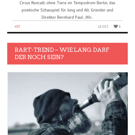
Circus Roncalli ohne Tiere im Tempodrom Berlin, das
poetische Schauspiel für Jung und Alt. Gründer und
Direktor Bernhard Paul: „Wir..
ART
18 DEZ.
8
BART-TREND – WIE LANG DARF
DER NOCH SEIN?