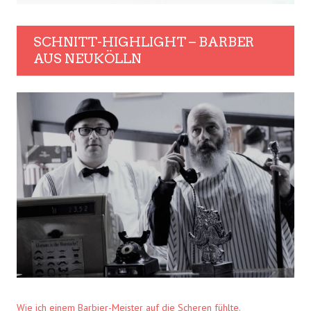
SCHNITT-HIGHLIGHT – BARBER
AUS NEUKÖLLN
Wie ich einem Barbier-Meister auf die Scheren fühlte.