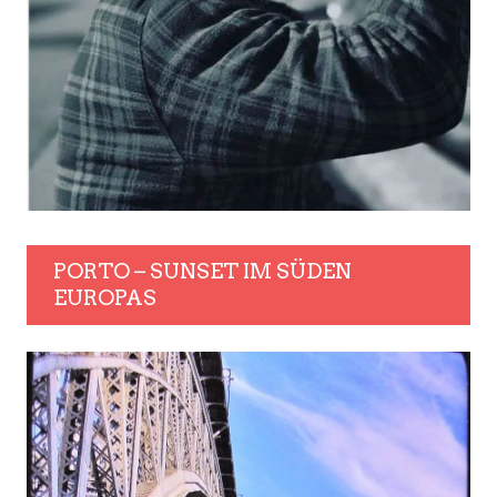
PORTO – SUNSET IM SÜDEN
EUROPAS