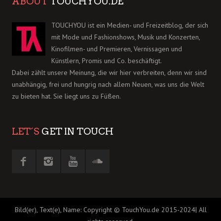
ABOUT
TOUCHYOU.DE
TOUCHYOU ist ein Medien- und Freizeitblog, der sich
mit Mode und Fashionshows, Musik und Konzerten,
Kinofilmen- und Premieren, Vernissagen und
Künstlern, Promis und Co. beschäftigt.
Dabei zählt unsere Meinung, die wir hier verbreiten, denn wir sind
unabhängig, frei und hungrig nach allem Neuen, was uns die Welt
zu bieten hat. Sie liegt uns zu Füßen.
LET´S
GET IN TOUCH
Bild(er), Text(e), Name: Copyright © TouchYou.de 2015-2024| All