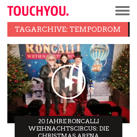
TAGARCHIVE: TEMPODROM
20 JAHRE RONCALLI
WEIHNACHTSCIRCUS: DIE
CHRISTMAS ARENA