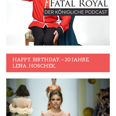
HAPPY. BIRTHDAY. – 20 JAHRE.
LENA. HOSCHEK.