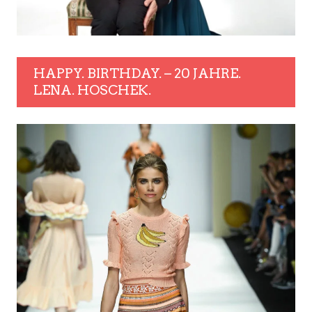
HAPPY. BIRTHDAY. – 20 JAHRE.
LENA. HOSCHEK.