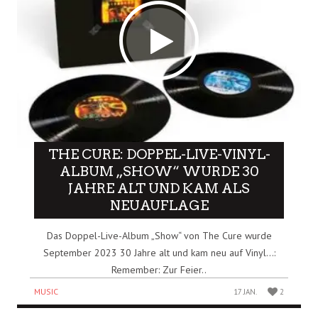
THE CURE: DOPPEL-LIVE-VINYL-
ALBUM „SHOW“ WURDE 30
JAHRE ALT UND KAM ALS
NEUAUFLAGE
Das Doppel-Live-Album „Show“ von The Cure wurde
September 2023 30 Jahre alt und kam neu auf Vinyl…:
Remember: Zur Feier..
MUSIC
17 JAN.
2