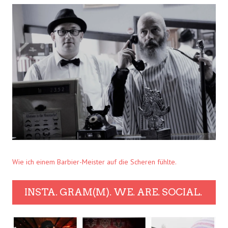
Wie ich einem Barbier-Meister auf die Scheren fühlte.
INSTA. GRAM(M). WE. ARE. SOCIAL.