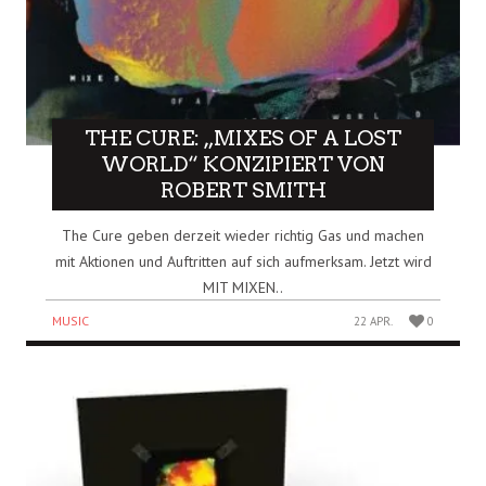
THE CURE: „MIXES OF A LOST
WORLD“ KONZIPIERT VON
ROBERT SMITH
The Cure geben derzeit wieder richtig Gas und machen
mit Aktionen und Auftritten auf sich aufmerksam. Jetzt wird
MIT MIXEN..
MUSIC
22 APR.
0