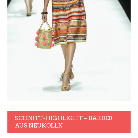
SCHNITT-HIGHLIGHT – BARBER
AUS NEUKÖLLN