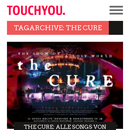
TAGARCHIVE: THE CURE
THE CURE: ALLE SONGS VON