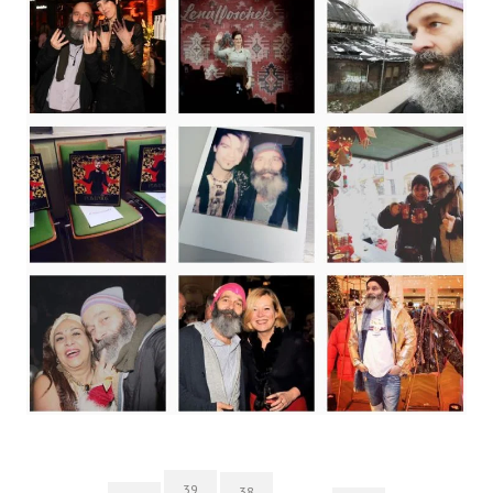
39
38