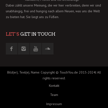
Dabei zählt unsere Meinung, die wir hier verbreiten, denn wir sind
unabhängig, frei und hungrig nach allem Neuen, was uns die Welt
zu bieten hat. Sie liegt uns zu Füßen.
LET´S
GET IN TOUCH
Bild(er), Text(e), Name: Copyright © TouchYou.de 2015-2024| All
rights reserved.
Kontakt
Team
Impressum