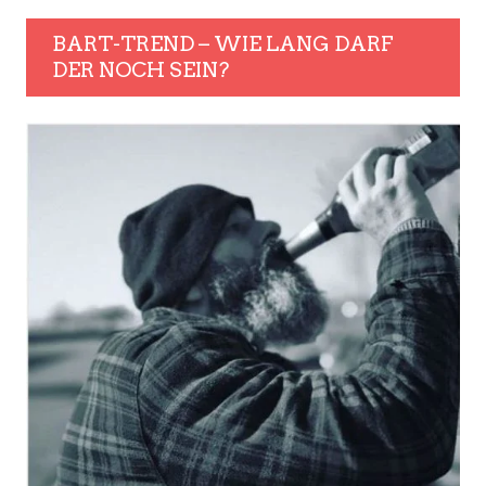
BART-TREND – WIE LANG DARF
DER NOCH SEIN?